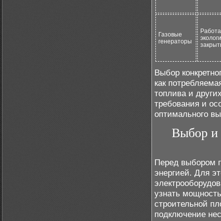
Работа
Газовые
эколог
генераторы
закрыт
Выбор конкретног
как потребляема
топлива и други
требования и осо
оптимального вы
Выбор и 
Перед выбором г
энергией. Для э
электрооборудова
узнать мощность 
строительной пл
подключение нес