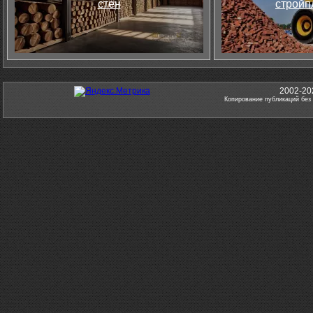
стен
стройп
2002-20
Копирование публикаций без 