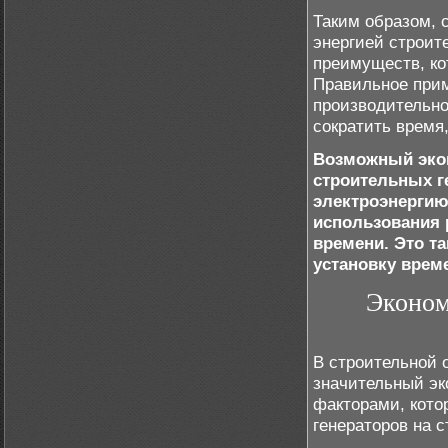
Таким образом, 
энергией строит
преимуществ, ко
Правильное прим
производительно
сократить время
Возможный эко
строительных ге
электроэнергию
использования 
времени. Это та
установку врем
Эконом
В строительной 
значительный эк
факторами, кото
генераторов на 