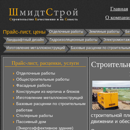
Главная
О компани
Прайс-лист, цены
Отделочные работы
Земляные работы
Бе
Ландшафтный дизайн
Гидроизоляционные работы
Электромонтаж
Изготовление металлоконструкций
Базовые расценки по строительны
Прайс-лист, расценки, услуги
Строительн
Отделочные работы
Общестроительные работы
Фасадные работы
Конструкции из кирпича и блоков
Изготовление металлоконструкций
Базовые расценки по строительным
работам
строительной пл
Столярные работы
движении и обес
Пассивный дом
(Энергоэффективное здание)