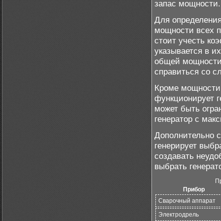
запас мощности.
Для определени
мощности всех п
стоит учесть ко
указывается в и
общей мощности 
справиться со с
Кроме мощности,
функционирует г
может быть огра
генератор с мак
Дополнительно с
генерирует выбр
создавать неудо
выбрать генера
П
Прибор
Сварочный аппарат
Электродрель