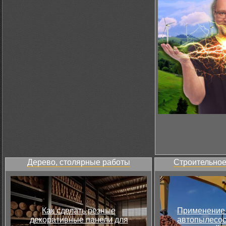
Дерево, столярные работы
Строительное
Как сделать резные
Применение 
декоративные панели для
автопылесос