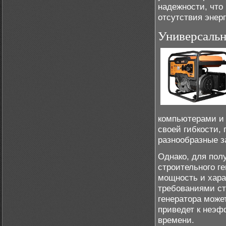
надежности, что 
отсутствия энерг
Универсальн
компьютерами и 
своей гибкости,
разнообразные з
Однако, для пол
строительного г
мощность и хара
требованиями ст
генератора может
приведет к неэф
времени.