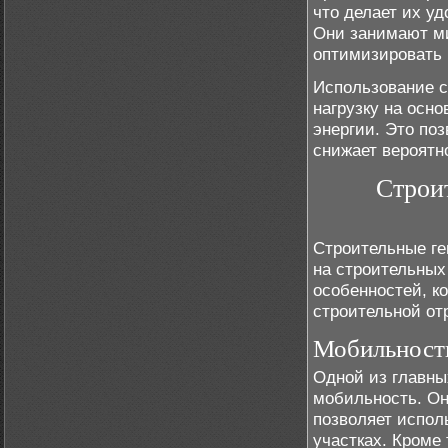
что делает их у
Они занимают м
оптимизировать 
Использование с
нагрузку на осн
энергии. Это по
снижает вероятн
Строи
Строительные ге
на строительных
особенностей, к
строительной от
Мобильность
Одной из главны
мобильность. Он
позволяет испол
участках. Кроме