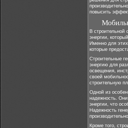
производительнос
повысить эффект
Мобильн
В строительной 
энергии, которы
Именно для этих
которые предост
Строительные ге
энергию для раз
освещения, инст
своей мобильнос
строительную пл
Одной из особен
надежность. Они
энергии, что ос
Надежность гене
производительно
Кроме того, стр