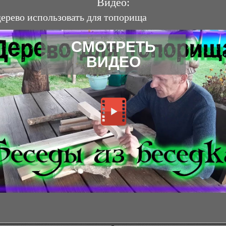
Видео:
дерево использовать для топорища
СМОТРЕТЬ
ВИДЕО