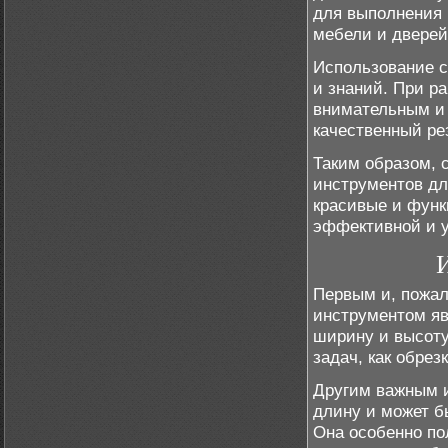
для выполнения 
мебели и дверей
Использование с
и знаний. При р
внимательным и 
качественный ре
Таким образом, 
инструментов дл
красивые и функ
эффективной и 
Первым и, пожа
инструментом яв
ширину и высоту
задач, как обрез
Другим важным и
длину и может б
Она особенно по