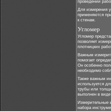
проведении рабо
Для измерения у
применяются при
к стенам.
Угломер
Угломер предста
позволяет измер
плотницких работ
Важным измерит
помогает опреде
Он особенно пол
необходимо собл
Также важным ин
используется дл
трубы или толщ
выполнен в виде
Измерительные 
набора инструме