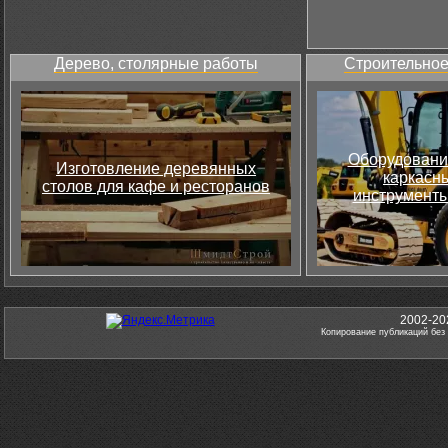
Дерево, столярные работы
Строительное
Оборудовани
Изготовление деревянных
каркасны
столов для кафе и ресторанов
инструменты
2002-20
Копирование публикаций без 