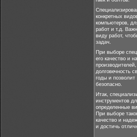
Специализирован
конкретных видо
компьютеров, дл
работ и т.д. Ва
виду работ, что
задач.
При выборе спец
его качество и 
производителей,
долговечность с
годы и позволит
безопасно.
Итак, специализ
инструментов дл
определенные ви
При выборе тако
качество и наде
и достичь отлич