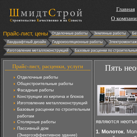
Главная
О компани
Прайс-лист, цены
Отделочные работы
Земляные работы
Бе
Ландшафтный дизайн
Гидроизоляционные работы
Электромонтаж
Изготовление металлоконструкций
Базовые расценки по строительны
Прайс-лист, расценки, услуги
Пять не
Отделочные работы
Общестроительные работы
Фасадные работы
Конструкции из кирпича и блоков
Изготовление металлоконструкций
Базовые расценки по строительным
работам
являются неотъе
Столярные работы
Пассивный дом
1. Молоток.
Моло
(Энергоэффективное здание)