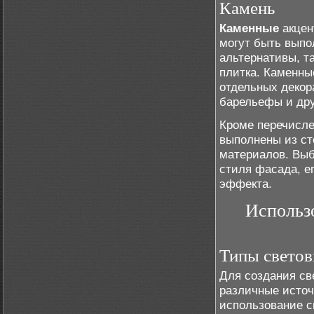
Камень
Каменные
акцен
могут быть выпо
альтернативы, т
плитка. Каменны
отдельных декора
барельефы и дру
Кроме перечисле
выполнены из ст
материалов. Выб
стиля фасада, е
эффекта.
Использо
Типы светов
Для создания св
различные источ
использование с