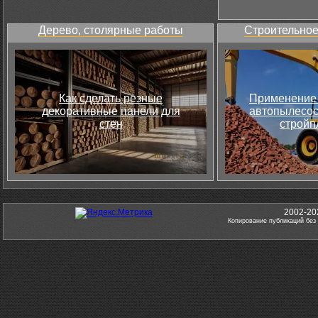
Дерево, столярные работы
Строительное
Как сделать резные
Применение 
декоративные панели для
автопылесос
стен
стройп
2002-20
Копирование публикаций без 