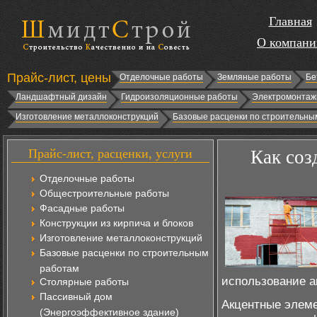
Главная
О компани
Прайс-лист, цены
Отделочные работы
Земляные работы
Бе
Ландшафтный дизайн
Гидроизоляционные работы
Электромонтаж
Изготовление металлоконструкций
Базовые расценки по строительны
Прайс-лист, расценки, услуги
Как соз
Отделочные работы
Общестроительные работы
Фасадные работы
Конструкции из кирпича и блоков
Изготовление металлоконструкций
Базовые расценки по строительным
работам
использование а
Столярные работы
Пассивный дом
Акцентные элеме
(Энергоэффективное здание)