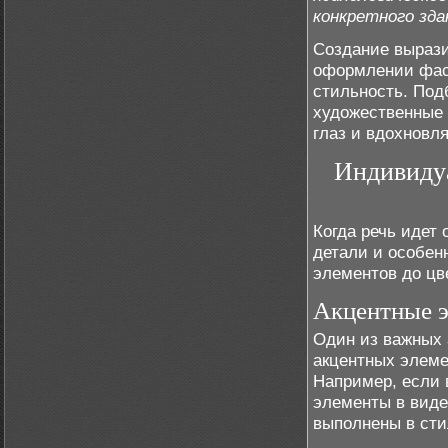
конкретного зда
Создание вырази
оформлении фас
стильность. Под
художественные 
глаз и вдохновл
Индивиду
Когда речь идет
детали и особен
элементов до цв
Акцентные 
Один из важных 
акцентных элеме
Например, если 
элементы в виде
выполнены в сти