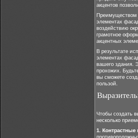
акцентов позвол
Преимуществом 
элементах фасад
воздействию ок
грамотное оформ
акцентных элеме
В результате ис
элементах фасад
вашего здания. 
прохожих. Будьт
вы сможете созд
пользой.
Выразитель
Чтобы создать в
несколько прием
1. Контрастные 
противоположных