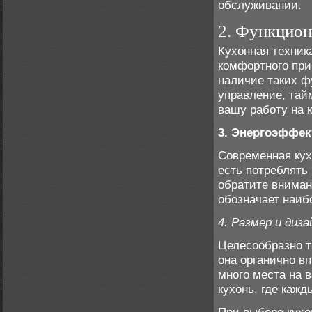
обслуживании.
2. Функцион
Кухонная техник
комфортного при
наличие таких ф
управление, тай
вашу работу на к
3. Энергоэффек
Современная кух
есть потреблять
обратите вниман
обозначает наи
4. Размер и диза
Целесообразно т
она органично в
много места на 
кухонь, где каж