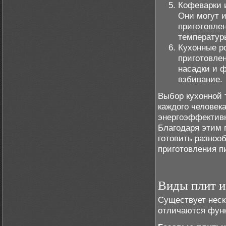
Кофеварки 
Они могут 
приготовлен
температур
Кухонные р
приготовле
насадки и ф
взбивание.
Выбор кухонной 
каждого человек
энергоэффективн
Благодаря этим 
готовить разноо
приготовления п
Виды плит 
Существует неск
отличаются фун