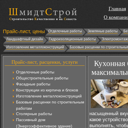
Главная
О компани
Прайс-лист, цены
Отделочные работы
Земляные работы
Бе
Ландшафтный дизайн
Гидроизоляционные работы
Электромонтаж
Изготовление металлоконструкций
Базовые расценки по строительны
Прайс-лист, расценки, услуги
Кухонная 
максималь
Отделочные работы
Общестроительные работы
Фасадные работы
Конструкции из кирпича и блоков
Изготовление металлоконструкций
Базовые расценки по строительным
работам
насыщенный вкус
Столярные работы
какое устройств
Пассивный дом
выполнять, чтоб
(Энергоэффективное здание)