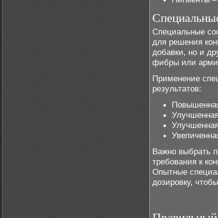
Специальны
Специальные сос
для решения кон
добавки, но и др
фибры или арми
Применение спе
результатов:
Повышенная
Улучшенная
Улучшенная
Увеличенна
Важно выбрать п
требования к ко
Опытные специал
дозировку, чтоб
Правильный 