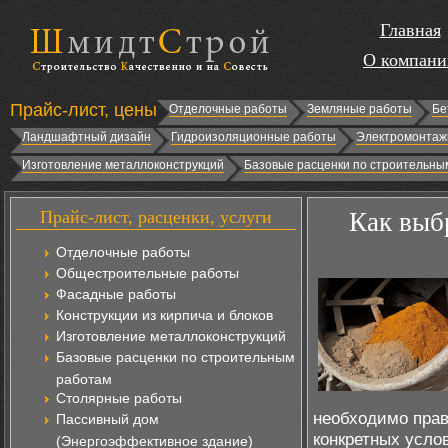
Главная
О компани
Прайс-лист, цены
Отделочные работы
Земляные работы
Бе
Ландшафтный дизайн
Гидроизоляционные работы
Электромонтаж
Изготовление металлоконструкций
Базовые расценки по строительны
Прайс-лист, расценки, услуги
Как выб
Отделочные работы
Общестроительные работы
Фасадные работы
Конструкции из кирпича и блоков
Изготовление металлоконструкций
Базовые расценки по строительным
работам
Столярные работы
необходимо прав
Пассивный дом
конкретных усло
(Энергоэффективное здание)