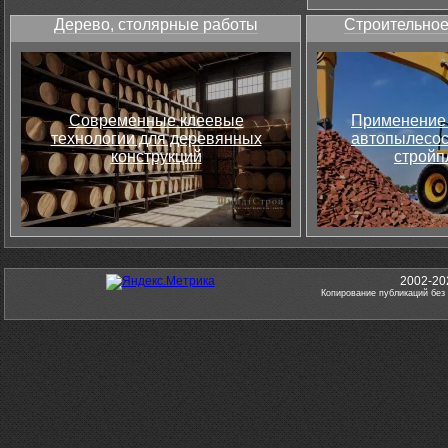
Дерево, столярные работы
Строительное
Современные клеевые
Применение 
технологии для деревянных
автопылесос
конструкций
стройп
2002-20
Копирование публикаций без 