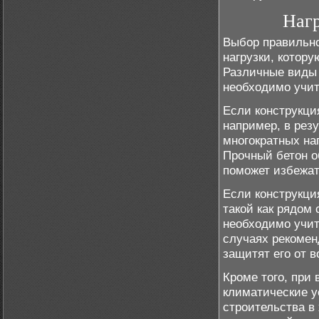
Нагр
Выбор правильно
нагрузки, котору
Различные виды 
необходимо учит
Если конструкци
например, в рез
многократных наг
Прочный бетон о
поможет избежат
Если конструкци
такой как рядом
необходимо учит
случаях рекомен
защитят его от 
Кроме того, при
климатические у
строительства в