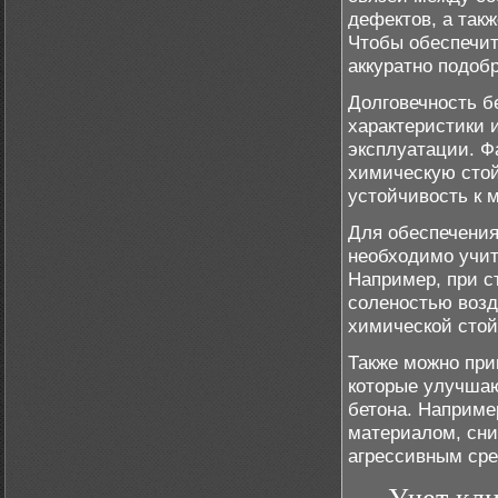
дефектов, а так
Чтобы обеспечит
аккуратно подобр
Долговечность б
характеристики 
эксплуатации. Ф
химическую стой
устойчивость к 
Для обеспечения
необходимо учит
Например, при с
соленостью возд
химической стой
Также можно при
которые улучшаю
бетона. Наприме
материалом, сни
агрессивным сре