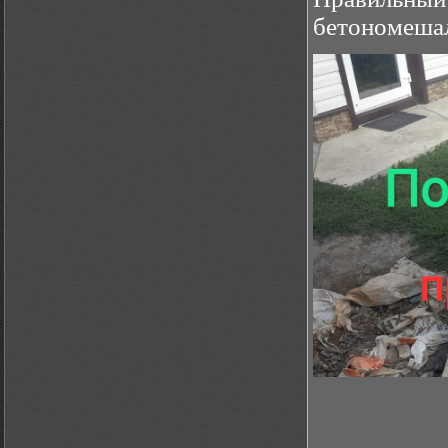
бетономешал