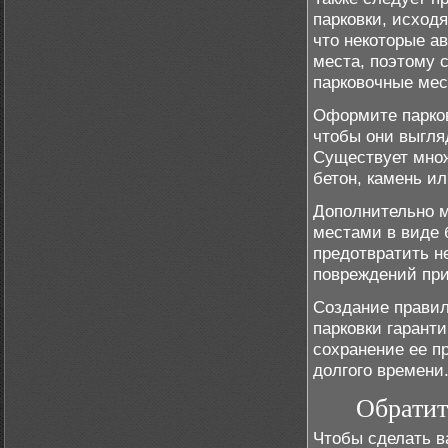
парковки, исход
что некоторые а
места, поэтому 
парковочные мес
Оформите парко
чтобы они выгля
Существует множ
бетон, камень и
Дополнительно 
местами в виде 
предотвратить н
повреждений при
Создание прави
парковки гаранти
сохранение ее п
долгого времени
Обратит
Чтобы сделать в