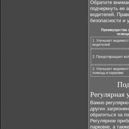
Обратите вниман
подчеркнуть ее 
водителей. Прав
безопасности и у
Преимущества 
освеще
1. Улучшает видимос
водителей
2. Предотвращает ко
3. Улучшает видимост
помощь в парковке
Под
Регулярная 
Важно регулярно
других загрязнен
обратиться за п
Регулярное приб
парковке, а так