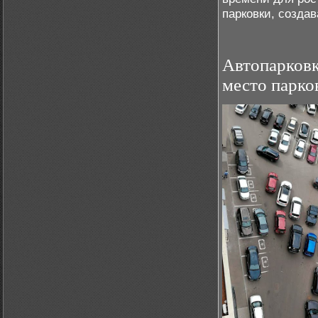
парковки, созда
Автопарковка
место парко