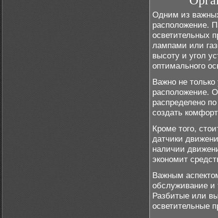
Орга
Одним из важных
расположение. П
осветительных п
лампами или газ
высоту и угол у
оптимального ос
Важно не только
расположение. О
распределено по
создать комфорт
Кроме того, сто
датчики движени
наличии движени
экономит средст
Важным аспектом
обслуживание и 
Разбитые или в
осветительные п