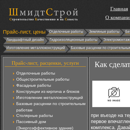
Главная
О компани
Прайс-лист, цены
Отделочные работы
Земляные работы
Бе
Ландшафтный дизайн
Гидроизоляционные работы
Электромонтаж
Изготовление металлоконструкций
Базовые расценки по строительны
Прайс-лист, расценки, услуги
Как сдела
Отделочные работы
Общестроительные работы
Фасадные работы
Конструкции из кирпича и блоков
Изготовление металлоконструкций
Базовые расценки по строительным
работам
при въезде на т
Столярные работы
первое впечатлен
Пассивный дом
комплекса. Дава
(Энергоэффективное здание)