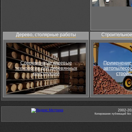
Дерево, столярные работы
Строительное
Современные клеевые
Применение 
технологии для деревянных
автопылесос
конструкций
стройп
2002-20
Копирование публикаций без 