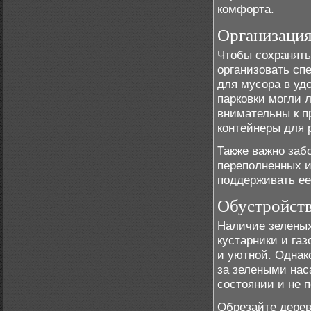
комфорта.
Организация
Чтобы сохранять
организовать сп
для мусора в уд
парковки могли л
внимательны к п
контейнеры для 
Также важно заб
переполненных и
поддерживать ее 
Обустройств
Наличие зеленых
кустарники и га
и уютной. Однак
за зелеными нас
состоянии и не 
Обрезайте дерев