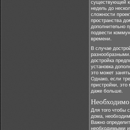
существующей ко
недель до неско
сложности проек
пространства до
дополнительно п
подвести коммун
времени.
В случае достро
разнообразными.
достройка предп
установка допол
это может занять
Однако, если тр
пристройки, это
даже больше.
Необходимос
Для того чтобы 
дома, необходим
Важно определить
необходимыми и