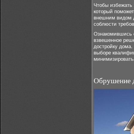
Чтобы избежать э
который поможет
внешним видом д
соблюсти требов
Ознакомившись с
взвешенное реше
достройку дома.
выборе квалифи
минимизировать 
Обрушение д