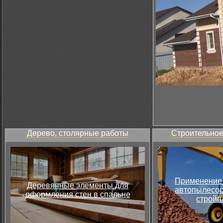
Дерево, столярные работы
Строительное
Применение 
Деревянные элементы для
автопылесос
оформления стен в спальне
стройп