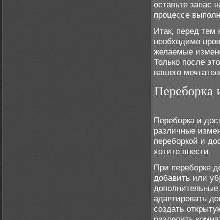
оставьте запас 
процессе выполн
Итак, перед тем 
необходимо пров
желаемые измене
Только после эт
вашего мечтател
Переборка 
Переборка и дос
различные изме
переборкой и до
хотите внести.
При переборке д
добавить или уб
дополнительные 
адаптировать до
создать открыту
разделить комна