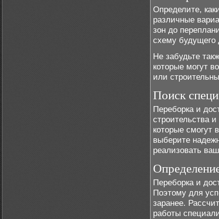
Определите, как
различные вариа
зон до переплан
схему будущего 
Не забудьте так
которые могут в
или строительн
Поиск специ
Переборка и дос
строительства и
которые смогут 
выберите надежн
реализовать ваш
Определени
Переборка и дос
Поэтому для усп
заранее. Рассчи
работы специали