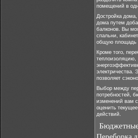
помещений в одн
Достройка дома,
дома путем доба
балконов. Вы мо
спальни, кабинет
общую площадь г
Кроме того, пер
теплоизоляцию, 
энергоэффективн
электричества. 
позволяет сэкон
Выбор между пер
потребностей, б
изменений вам с
оценить текущее
действий.
Бюджетные
Переборка д