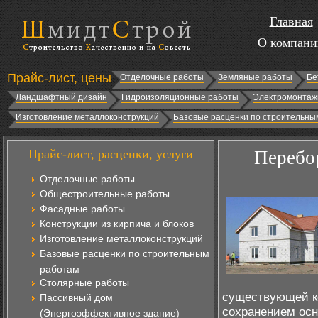
Главная
О компани
Прайс-лист, цены
Отделочные работы
Земляные работы
Бе
Ландшафтный дизайн
Гидроизоляционные работы
Электромонтаж
Изготовление металлоконструкций
Базовые расценки по строительны
Прайс-лист, расценки, услуги
Перебор
Отделочные работы
Общестроительные работы
Фасадные работы
Конструкции из кирпича и блоков
Изготовление металлоконструкций
Базовые расценки по строительным
работам
Столярные работы
существующей ко
Пассивный дом
сохранением осн
(Энергоэффективное здание)