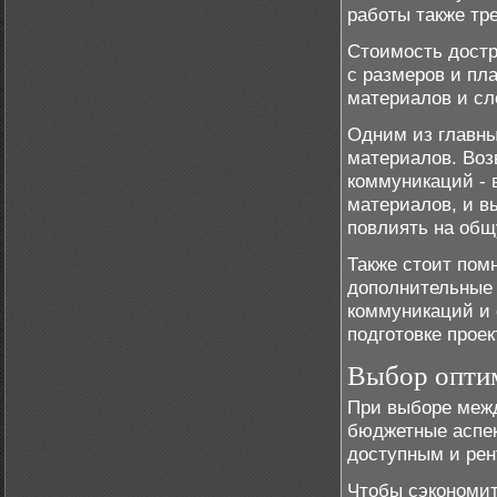
работы также тр
Стоимость достр
с размеров и пл
материалов и сл
Одним из главны
материалов. Воз
коммуникаций - 
материалов, и в
повлиять на общ
Также стоит помн
дополнительные
коммуникаций и 
подготовке прое
Выбор оптим
При выборе межд
бюджетные аспек
доступным и ре
Чтобы сэкономит