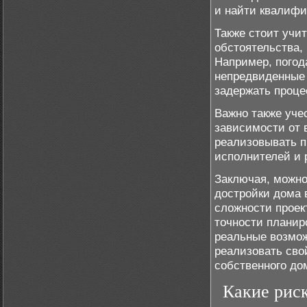
и найти квалифи
Также стоит учи
обстоятельства, 
Например, погод
непредвиденные 
задержать проце
Важно также уче
зависимости от 
реализовывать п
исполнителей и 
Заключая, можно
достройки дома 
сложности проек
точности планир
реальные возмож
реализовать сво
собственного до
Какие риск