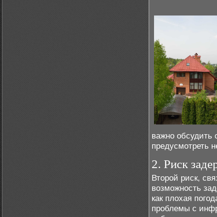
важно обсудить 
предусмотреть н
2. Риск зад
Второй риск, св
возможность зад
как плохая пого
проблемы с инфр