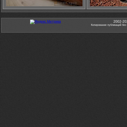
2002-20
Копирование публикаций без 