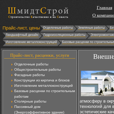
Главная
О компани
Прайс-лист, цены
Отделочные работы
Земляные работы
Бе
Ландшафтный дизайн
Гидроизоляционные работы
Электромонтаж
Изготовление металлоконструкций
Базовые расценки по строительны
Прайс-лист, расценки, услуги
Внешня
Отделочные работы
Общестроительные работы
Фасадные работы
Конструкции из кирпича и блоков
Изготовление металлоконструкций
Базовые расценки по строительным
работам
атмосферу в окр
Столярные работы
технологий для 
Пассивный дом
эстетические кач
(Энергоэффективное здание)