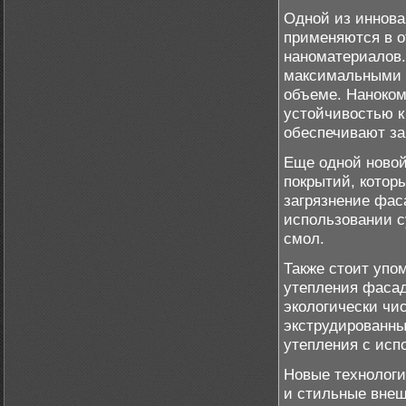
Одной из иннова
применяются в о
наноматериалов.
максимальными 
объеме. Наноком
устойчивостью к
обеспечивают за
Еще одной новой
покрытий, кото
загрязнение фас
использовании 
смол.
Также стоит упо
утепления фасад
экологически чи
экструдированны
утепления с исп
Новые технологи
и стильные внеш