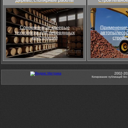
Дерево, столярные работы
Строительное
Современные клеевые
Применение 
технологии для деревянных
автопылесос
конструкций
стройп
2002-20
Копирование публикаций без 