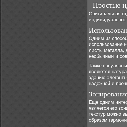
Простые и
Оригинальная от
индивидуальност
Использова
Одним из способ
использование н
листы металла, 
необычный и со
Также популярны
являются натура
зданию элегантно
надежной и проч
Зонирование
Еще одним инте
является его зо
текстур можно в
образом гармони