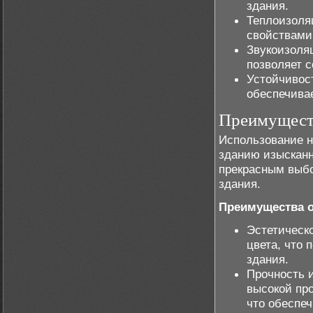
здания.
Теплоизоля
свойствами,
Звукоизоля
позволяет 
Устойчивост
обеспечива
Преимущест
Использование н
зданию изысканн
прекрасным выбо
здания.
Преимущества 
Эстетическ
цвета, что
здания.
Прочность 
высокой пр
что обеспеч