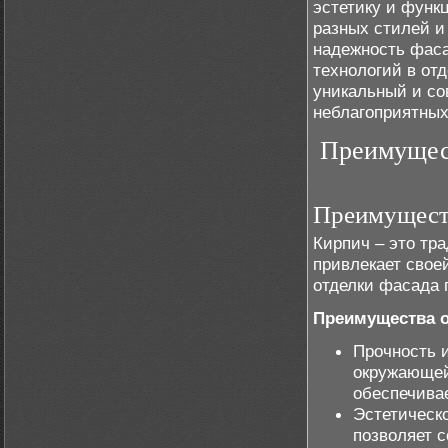
эстетику и функ
разных стилей и
надежность фаса
технологий в от
уникальный и со
неблагоприятных
Преимущест
Преимущест
Кирпич – это тр
привлекает свое
отделки фасада 
Преимущества 
Прочность и
окружающей
обеспечивае
Эстетическ
позволяет 