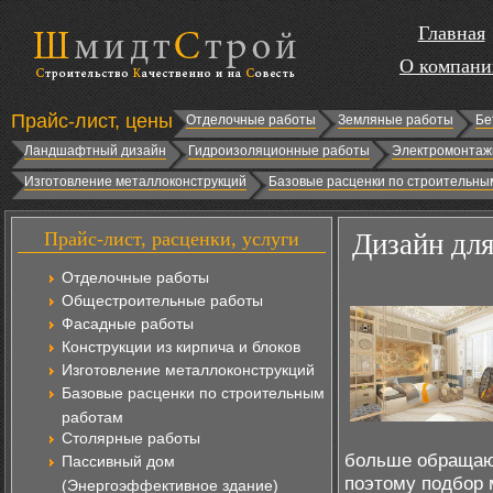
Главная
О компани
Прайс-лист, цены
Отделочные работы
Земляные работы
Бе
Ландшафтный дизайн
Гидроизоляционные работы
Электромонтаж
Изготовление металлоконструкций
Базовые расценки по строительны
Прайс-лист, расценки, услуги
Дизайн для
Отделочные работы
Общестроительные работы
Фасадные работы
Конструкции из кирпича и блоков
Изготовление металлоконструкций
Базовые расценки по строительным
работам
Столярные работы
больше обращают
Пассивный дом
поэтому подбор 
(Энергоэффективное здание)