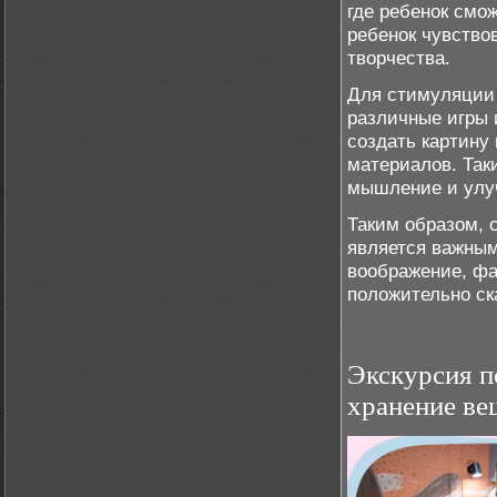
где ребенок смо
ребенок чувство
творчества.
Для стимуляции 
различные игры 
создать картину
материалов. Так
мышление и улуч
Таким образом, 
является важным
воображение, фа
положительно ск
Экскурсия п
хранение ве