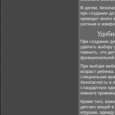
В целом, безопа
при создании диз
проводит много 
уютным и комфо
Удобн
При создании ди
уделить выбору 
помнить, что де
функциональной 
При выборе мебе
возраст ребенка
специальная кро
безопасность и 
стандартную одн
комнате прожива
Кроме того, важ
детских вещей в
игрушки, одежду