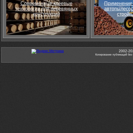
Современные клеевые
Применение 
технологии для деревянных
автопылесос
конструкций
стройп
2002-20
Копирование публикаций без 