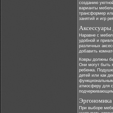
созданию уютной
варианты мебели
трансформер или
занятий и игр ре
Аксессуары 
Наравне с мебел
удобной и привл
различных аксес
добавить комнат
Ковры должны бы
Они могут быть 
ребенка. Подушк
детей или как д
функциональными
атмосферу для с
подчеркивающим
Эргономика 
При выборе мебе