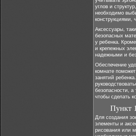
учитывать эргон
углов и структу
необходимо выби
конструкциями, 
Аксессуары, так
безопасных мате
у ребенка. Кром
и крепежных эле
надежными и бе
Обеспечение удо
комнате поможет
занятий ребенка
руководствовать
безопасности, а
чтобы сделать к
Пункт 1
Для создания зо
элементы и аксе
рисования или м