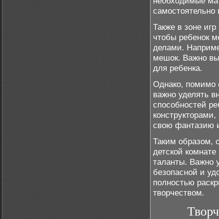
необходимые мат
самостоятельно 
Также в зоне иг
чтобы ребенок м
делами. Наприме
мешок. Важно вы
для ребенка.
Однако, помимо 
важно уделять в
способностей ре
конструкторами, 
свою фантазию 
Таким образом, 
детской комнате
таланты. Важно 
безопасной и удо
полностью раскр
творчеством.
Творч