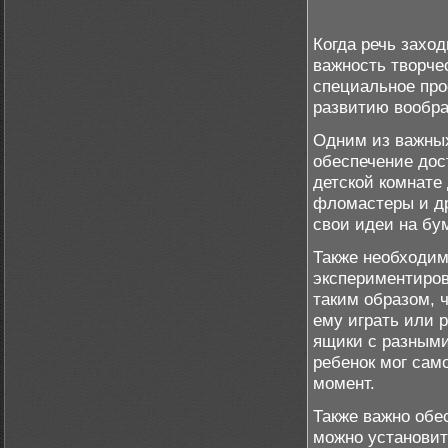
Когда речь захо
важность творче
специальное прос
развитию вообра
Одним из важных
обеспечение дос
детской комнате
фломастеры и др
свои идеи на бу
Также необходим
экспериментиров
таким образом, 
ему играть или 
ящики с разным
ребенок мог само
момент.
Также важно обе
можно установит