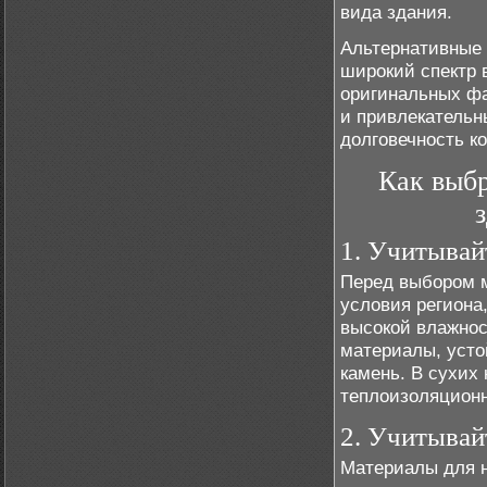
вида здания.
Альтернативные 
широкий спектр 
оригинальных фа
и привлекательн
долговечность к
Как выбр
1. Учитывай
Перед выбором 
условия региона,
высокой влажнос
материалы, усто
камень. В сухих
теплоизоляционн
2. Учитывай
Материалы для н