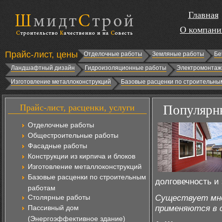
Главная
О компани
Прайс-лист, цены
Отделочные работы
Земляные работы
Бе
Ландшафтный дизайн
Гидроизоляционные работы
Электромонтаж
Изготовление металлоконструкций
Базовые расценки по строительны
Прайс-лист, расценки, услуги
Популярны
Отделочные работы
Общестроительные работы
Фасадные работы
Конструкции из кирпича и блоков
Изготовление металлоконструкций
Базовые расценки по строительным
долговечность и
работам
Существует мно
Столярные работы
применяются в 
Пассивный дом
(Энергоэффективное здание)