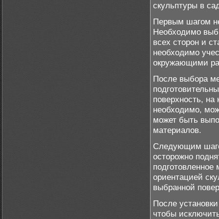
скульптуры в сад
Первым шагом не
Необходимо выбр
всех сторон и с
необходимо учес
окружающими ра
После выбора ме
подготовительны
поверхность, на 
необходимо, мож
может быть выпо
материалов.
Следующим шаго
осторожно поднят
подготовленное 
ориентацией ску
выбранной повер
После установки
чтобы исключить