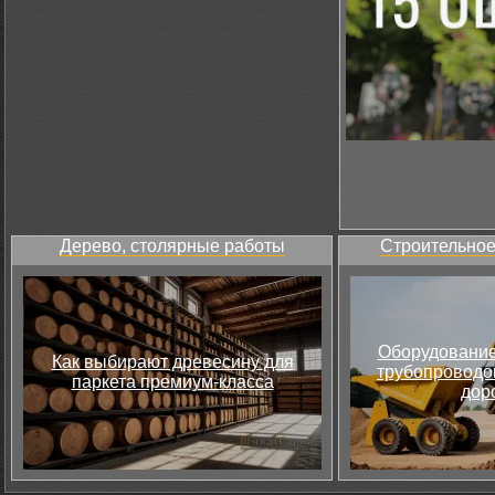
Дерево, столярные работы
Строительное
Оборудование
Как выбирают древесину для
трубопроводов
паркета премиум-класса
дор