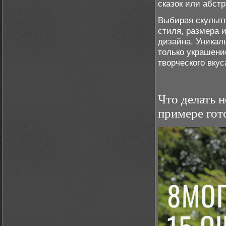
сказок или абст
Выбирая скульпт
стиля, размера 
дизайна. Уникал
только украшени
творческого вкус
Что делать 
примере гот