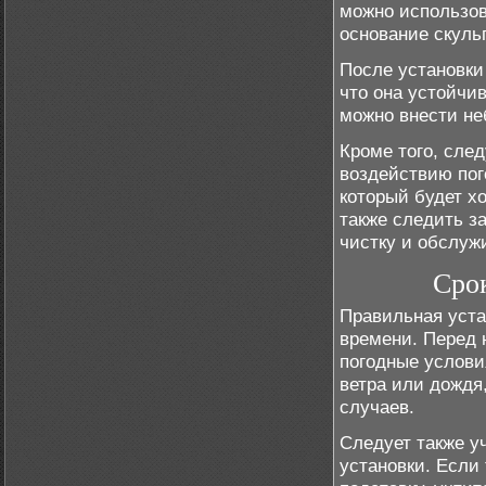
можно использов
основание скуль
После установки
что она устойчи
можно внести не
Кроме того, след
воздействию пог
который будет х
также следить з
чистку и обслуж
Срок
Правильная уста
времени. Перед 
погодные услови
ветра или дождя
случаев.
Следует также у
установки. Если