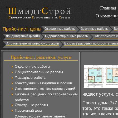
Главная
О компани
Прайс-лист, цены
Отделочные работы
Земляные работы
Бе
Ландшафтный дизайн
Гидроизоляционные работы
Электромонтаж
Изготовление металлоконструкций
Базовые расценки по строительны
Прайс-лист, расценки, услуги
Отделочные работы
Общестроительные работы
Фасадные работы
Конструкции из кирпича и блоков
Изготовление металлоконструкций
надают услуги, 
Базовые расценки по строительным
работам
Проект дома 7х7
Столярные работы
того, это также 
Пассивный дом
только в качест
(Энергоэффективное здание)