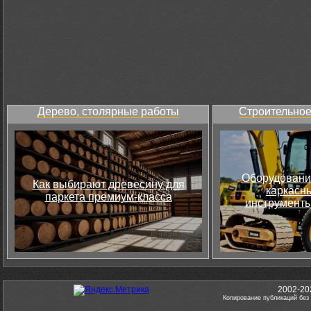
Дерево, столярные работы
Строительное
Оборудовани
Как выбирают древесину для
каркасны
паркета премиум-класса
инструменты
2002-20
Копирование публикаций без 