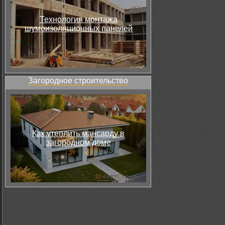
Технология монтажа
шумоизоляционных панелей
Загородное строительство
Как утеплить мансарду в
загородном доме