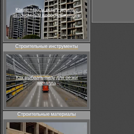
Какие плюсы есть у домов с
автономным водоснабжением
Строительные инструменты
Как выбрать пилу для резки
металла
Строительные материалы