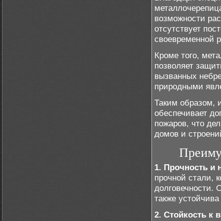
металлочерепица
возможности рас
отсутствует пос
своевременной р
Кроме того, мет
позволяет защит
вызванных небре
природными явле
Таким образом, 
обеспечивает до
пожаров, что де
домов и строени
Преиму
1. Прочность и 
прочной стали, 
долговечности. 
также устойчива
2. Стойкость к