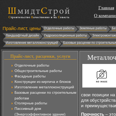
Главная
О компани
Прайс-лист, цены
Отделочные работы
Земляные работы
Бе
Ландшафтный дизайн
Гидроизоляционные работы
Электромонтаж
Изготовление металлоконструкций
Базовые расценки по строительны
Прайс-лист, расценки, услуги
Металлоч
Отделочные работы
Общестроительные работы
Фасадные работы
Конструкции из кирпича и блоков
Изготовление металлоконструкций
Базовые расценки по строительным
свои позиции на
работам
для обустройств
Столярные работы
и преимущества
Пассивный дом
Прочность
– это
(Энергоэффективное здание)