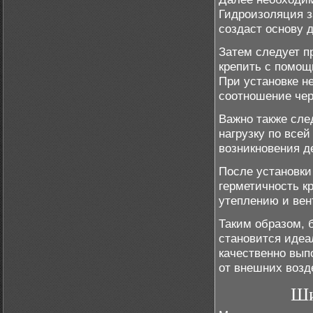
Гидроизоляция з
создаст основу 
Затем следует п
крепить с помощ
При установке н
соотношение чер
Важно также сле
нагрузку по все
возникновения д
После установки
герметичность к
утеплению и вен
Таким образом, 
становится идеа
качественно вып
от внешних возд
Ши