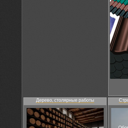
Дерево, столярные работы
Стр
Обор