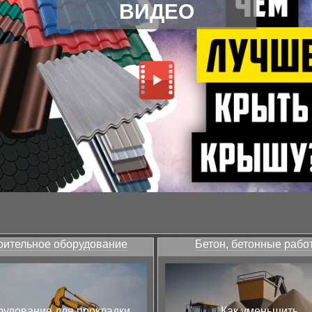
ВИДЕО
оительное оборудование
Бетон, бетонные рабо
удование для прокладки
Как уменьшить