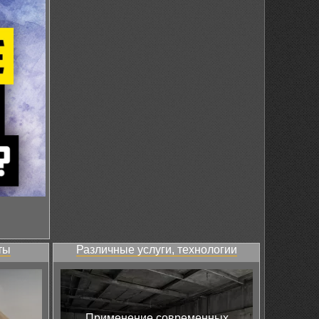
ты
Различные услуги, технологии
Применение современных