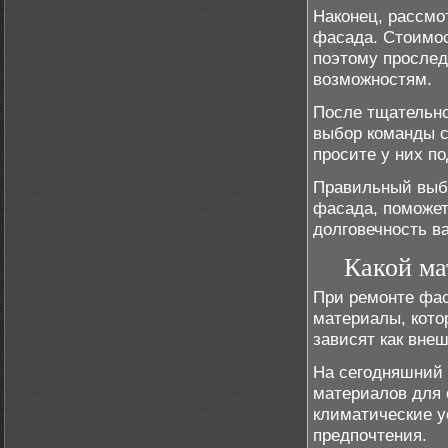
Наконец, рассмо
фасада. Стоимос
поэтому прослед
возможностям.
После тщательно
выбор команды с
просите у них по
Правильный выб
фасада, поможет
долговечность в
Какой ма
При ремонте фас
материалы, кото
зависят как внеш
На сегодняшний 
материалов для 
климатические у
предпочтения.