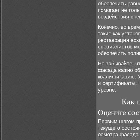
обеспечить равн
помогает не толь
воздействия вне
Конечно, во вре
такие как устано
реставрация ар
специалистов мо
обеспечить полн
Не забывайте, ч
фасада важно об
квалификацию. У
и сертификаты, 
уровне.
Как 
Оцените сос
Первым шагом пр
текущего состоя
осмотра фасада 