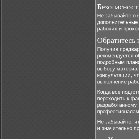
Безопасност
Не забывайте о 
дополнительные 
рабочих и прохо
Обратитесь 
Получив предвар
рекомендуется о
подробным плано
выбору материал
консультации, ч
выполнение рабо
Когда все подго
переходить к фа
разработанному 
профессионалам
Не забывайте, ч
и значительно п