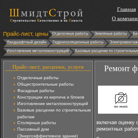
Главная
О компани
Прайс-лист, цены
Отделочные работы
Земляные работы
Бе
Ландшафтный дизайн
Гидроизоляционные работы
Электромонтаж
Изготовление металлоконструкций
Базовые расценки по строительны
Прайс-лист, расценки, услуги
Ремонт ф
Отделочные работы
Общестроительные работы
Фасадные работы
Конструкции из кирпича и блоков
Изготовление металлоконструкций
Базовые расценки по строительным
работам
включая оценку 
Столярные работы
ремонтных работ
Пассивный дом
(Энергоэффективное здание)