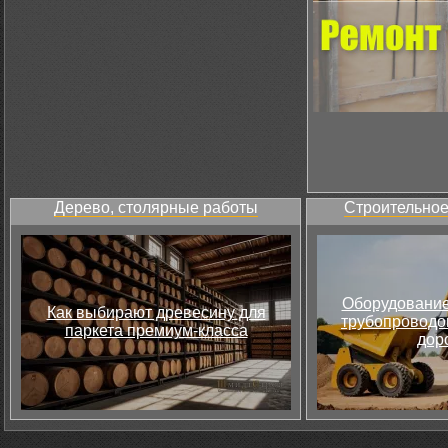
Дерево, столярные работы
Строительное
Оборудование
Как выбирают древесину для
трубопроводов
паркета премиум-класса
дор