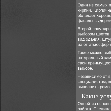
Один из самых п
кирпич. Кирпичн
обладает хороше
фасады выдержив
Второй популярн
выбором цветов 
вид здания. Шту
их от атмосферн
Также можно выб
натуральный кам
свои преимущест
выборе.
Независимо от в
специалистам, к
выполнить ремон
Какие усл
Одной из основн
работа. Специал