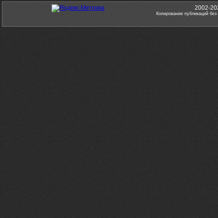
2002-20
Копирование публикаций без 