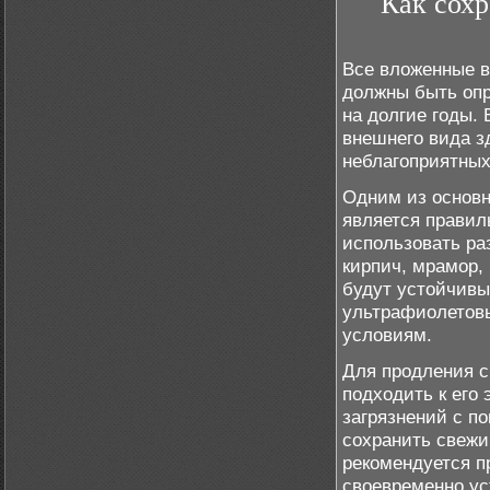
Как сохр
Все вложенные в
должны быть опр
на долгие годы.
внешнего вида з
неблагоприятны
Одним из основн
является правил
использовать ра
кирпич, мрамор,
будут устойчивы
ультрафиолетовы
условиям.
Для продления с
подходить к его 
загрязнений с п
сохранить свежи
рекомендуется п
своевременно ус