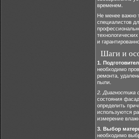
временем.
Не менее важно 
специалистов дл
профессионально
технологических
и гарантированно
Шаги и ос
1. Подготовите
необходимо пров
ремонта, удалени
пыли.
2. Диагностика 
состояния фасад
определить прич
используются ра
измерение влажн
3. Выбор матер
необходимо выбр