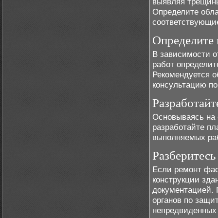
выявляя трещины
Определите обла
соответствующие
Определите 
В зависимости о
работ определит
Рекомендуется о
консультацию по
Разработайт
Основываясь на 
разработайте пл
выполняемых раб
Разберитесь
Если ремонт фас
конструкции зда
документацией. 
органов по защи
непредвиденных 