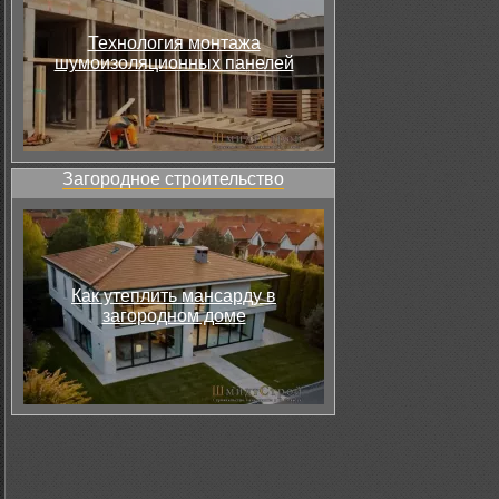
Технология монтажа
шумоизоляционных панелей
Загородное строительство
Как утеплить мансарду в
загородном доме