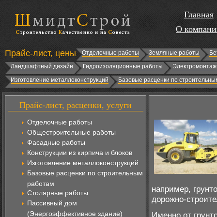
Главная
О компани
Прайс-лист, цены
Отделочные работы
Земляные работы
Бе
Ландшафтный дизайн
Гидроизоляционные работы
Электромонтаж
Изготовление металлоконструкций
Базовые расценки по строительны
Прайс-лист, расценки, услуги
Отделочные работы
Общестроительные работы
Фасадные работы
Конструкции из кирпича и блоков
Изготовление металлоконструкций
Базовые расценки по строительным
работам
например, грунт
Столярные работы
дорожно-строите
Пассивный дом
(Энергоэффективное здание)
Именно от грунт