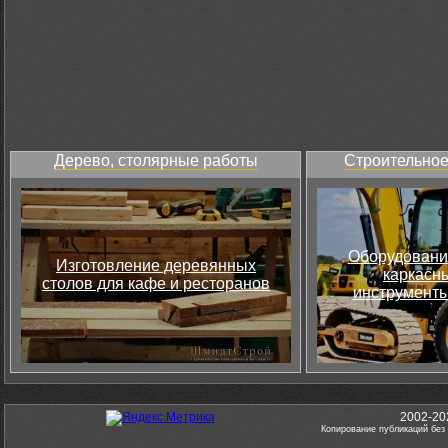
Дерево, столярные работы
Строительное
Оборудовани
Изготовление деревянных
каркасны
столов для кафе и ресторанов
инструменты
2002-20
Копирование публикаций без 