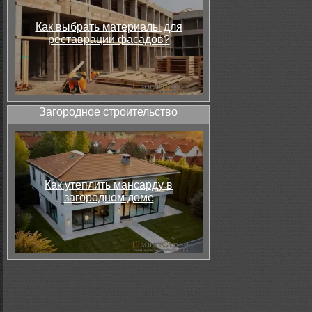
Как выбрать материалы для
реставрации фасадов?
Загородное строительство
Как утеплить мансарду в
загородном доме