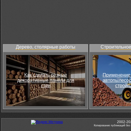
Дерево, столярные работы
Строительное
Как сделать резные
Применение 
декоративные панели для
автопылесос
стен
стройп
2002-20
Копирование публикаций без 