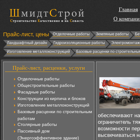
Главная
О компани
Прайс-лист, цены
Отделочные работы
Земляные работы
Бе
Ландшафтный дизайн
Гидроизоляционные работы
Электромонтаж
Изготовление металлоконструкций
Базовые расценки по строительны
Прайс-лист, расценки, услуги
Отделочные работы
Общестроительные работы
Фасадные работы
Конструкции из кирпича и блоков
Изготовление металлоконструкций
Базовые расценки по строительным
обеспечивают на
работам
ограничитель тяж
Столярные работы
возможности пер
Пассивный дом
высвечиваться н
(Энергоэффективное здание)