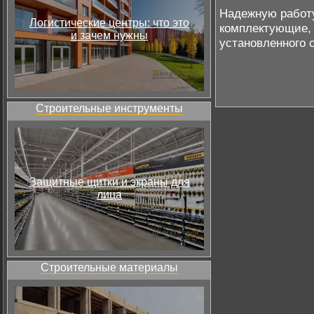
Надежную работ
Логистические центры: что это
комплектующие, 
и зачем нужны
установленного 
Строительные инструменты
Защитные щитки и экраны для
лица
Строительные материалы