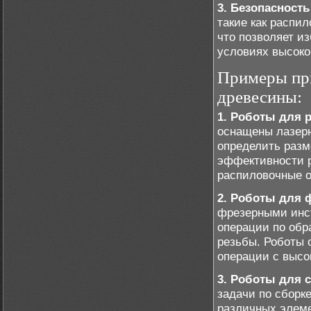
3. Безопасность
такие как распи
что позволяет из
условиях высоко
Примеры при
древесины:
1. Роботы для 
оснащены лазерн
определить раз
эффективности 
распиловочные о
2. Роботы для 
фрезерными инс
операции по обр
резьбы. Роботы 
операции с высо
3. Роботы для 
задачи по сборк
различных элеме