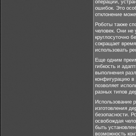
операции, устра
ошибок. Это осо
отклонение може
Роботы также сп
человек. Они не 
круглосуточно бе
сокращает время
использовать ре
Еще одним преи
гибкость и адап
выполнения разл
конфигурацию в 
позволяет испол
разных типов де
Использование р
изготовления де
безопасности. Р
освобождая чело
быть установлен
возможность кон