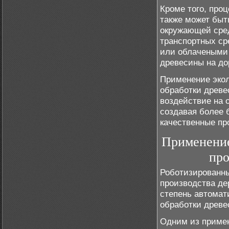
Кроме того, про
также может быт
окружающей сре
транспортных ср
или облачеными
древесины на до
Применение экол
обработки древе
воздействие на 
создавая более 
качественные пр
Применение
про
Роботизированн
производства де
степень автома
обработки древе
Одним из приме