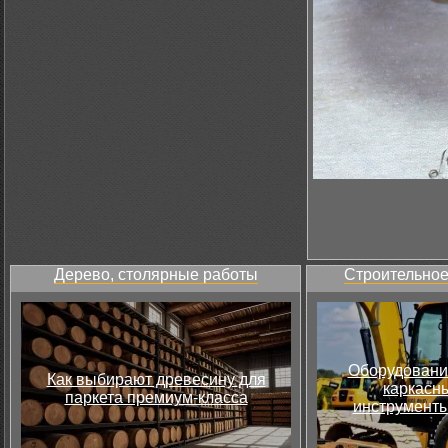
Дерево, столярные работы
Строительное
Оборудовани
Как выбирают древесину для
каркасны
паркета премиум-класса
инструменты