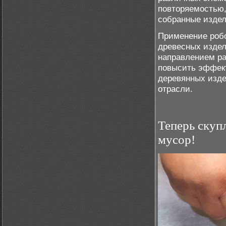
повторяемостью,
собранные издел
Применение робо
древесных издел
направлением ра
повысить эффект
деревянных изде
отрасли.
Теперь скуп
мусор!