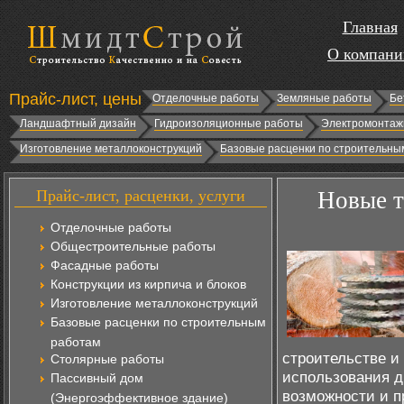
Главная
О компани
Прайс-лист, цены
Отделочные работы
Земляные работы
Бе
Ландшафтный дизайн
Гидроизоляционные работы
Электромонтаж
Изготовление металлоконструкций
Базовые расценки по строительны
Прайс-лист, расценки, услуги
Новые т
Отделочные работы
Общестроительные работы
Фасадные работы
Конструкции из кирпича и блоков
Изготовление металлоконструкций
Базовые расценки по строительным
работам
строительстве и
Столярные работы
использования д
Пассивный дом
возможности и 
(Энергоэффективное здание)