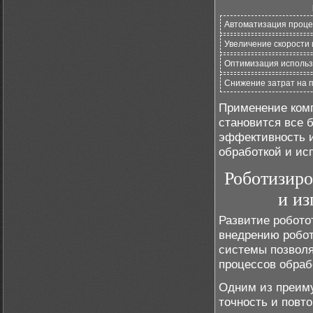
Автоматизация проце
Увеличение скорости 
Оптимизация использ
Снижение затрат на 
Применение ком
становится все 
эффективность и
обработкой и ис
Роботизиро
и из
Развитие робото
внедрению робо
системы позволя
процессов обраб
Одним из преиму
точность и повт