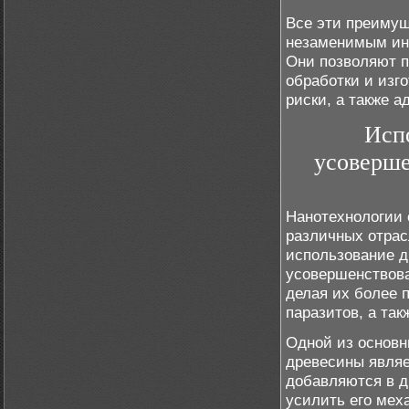
Все эти преиму
незаменимым ин
Они позволяют п
обработки и изг
риски, а также 
Исп
усоверше
Нанотехнологии 
различных отрас
использование д
усовершенствова
делая их более 
паразитов, а та
Одной из основн
древесины являе
добавляются в д
усилить его мех