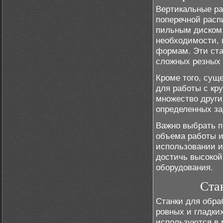
Вертикальные ра
поперечной расп
пильным диском,
необходимости, 
формам. Эти ста
сложных резных 
Кроме того, сущ
для работы с кр
множество други
определенных за
Важно выбрать п
объема работы и
использовании и
достичь высокой
оборудования.
Ста
Станки для обра
ровных и гладки
используются в 