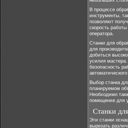
небольших столя
В процессе обра
инструменты, та
позволяют получ
скорость работы
оператора.
Станки для обра
для производите
добиться высоко
усилия мастера.
безопасность ра
автоматического
Выбор станка дл
планируемом объ
Необходимо так
помещение для у
Станки для
Эти станки осн
вырезать различ