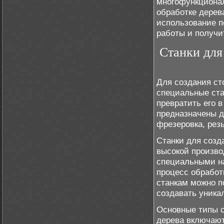
многофункционал
обработке дерев
использование п
работы и получи
Станки для
Для создания ст
специальные ста
превратить его 
предназначены д
фрезеровка, резь
Станки для созд
высокой произво
специальными н
процесс обработ
станкам можно п
создавать уника
Основные типы с
дерева включают