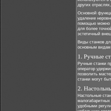
других отраслях,
Основной функци
удаление неровн
помощью можно в
для более точно
эстетичный внеш
Виды станков дл
основным видам 
1. Ручные с
Ручные станки п
оператор удержи
позволить масте
станки могут бы
2. Настольн
Настольные стан
малогабаритных 
удобными регули