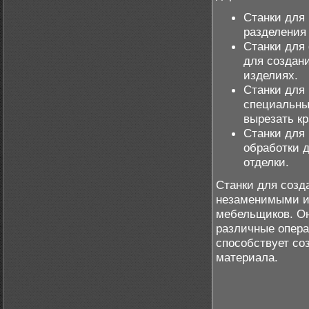
Станки для 
разделения
Станки для 
для создан
изделиях.
Станки для 
специальны
вырезать к
Станки для
обработки 
отделки.
Станки для созд
незаменимыми и
мебельщиков. Он
различные опера
способствует со
материала.