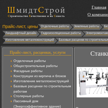
Главная
О компани
Прайс-лист, цены
Отделочные работы
Земляные работы
Бе
Ландшафтный дизайн
Гидроизоляционные работы
Электромонтаж
Изготовление металлоконструкций
Базовые расценки по строительны
Прайс-лист, расценки, услуги
Станк
Отделочные работы
Общестроительные работы
Фасадные работы
Конструкции из кирпича и блоков
Изготовление металлоконструкций
Базовые расценки по строительным
работам
Столярные работы
Пассивный дом
(Энергоэффективное здание)