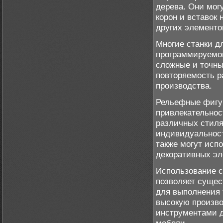
дерева. Они мог
корон и вставок
других элементо
Многие станки д
программируемой
сложные и точны
повторяемость р
производства.
Рельефные фигу
привлекательнос
различных стиля
индивидуальност
также могут исп
декоративных эл
Использование с
позволяет сущес
для выполнения 
высокую произво
инструментами 