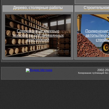
Дерево, столярные работы
Строительное
Современные клеевые
Применение 
технологии для деревянных
автопылесос
конструкций
стройп
2002-20
Копирование публикаций без 