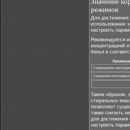
Значение ко
режимов
Для достижения
использовании 
настроить парам
Рекомендуется 
концентрацией и
белья в соответ
Преимуще
Сокращение расходов
Снижение негативног
Таким образом, 
стиральных маш
позволяют сущес
также снизить н
для достижения 
настроить парам