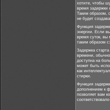
хотите, чтобы ш
время задержки 
Таким образом, с
не будет создав
Функция задержк
энергии. Если в
время суток, вы 
таким образом с
Задержка старта
времени, обычно
доступна на бо
может быть испо
как интеллектуа
стирки.
Функция задержк
дополнением к 
позволяет вам к
соответствовало