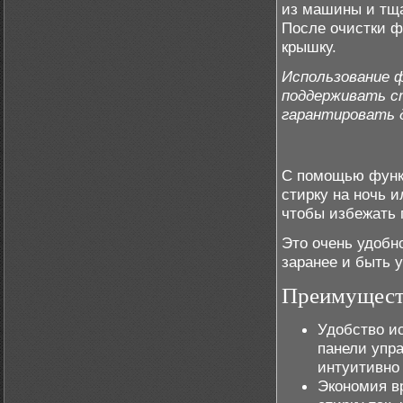
из машины и тща
После очистки ф
крышку.
Использование 
поддерживать с
гарантировать д
С помощью функц
стирку на ночь и
чтобы избежать
Это очень удобн
заранее и быть 
Преимуществ
Удобство и
панели упр
интуитивно
Экономия в