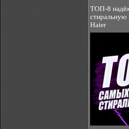
ТОП-8 надёж
стиральную 
Haier