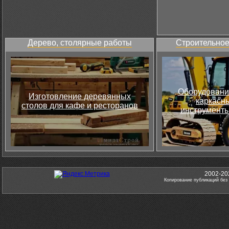
Дерево, столярные работы
Строительное
Оборудовани
Изготовление деревянных
каркасны
столов для кафе и ресторанов
инструменты
2002-20
Копирование публикаций без 