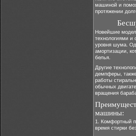
машиной и помож
протяжении долг
Бесш
Новейшие модел
технологиями и 
уровня шума. Од
амортизации, ко
белья.
Другие технолог
демпферы, такж
работы стиральн
обычных двигате
вращения бараба
Преимущест
машины:
1. Комфортный п
время стирки бе