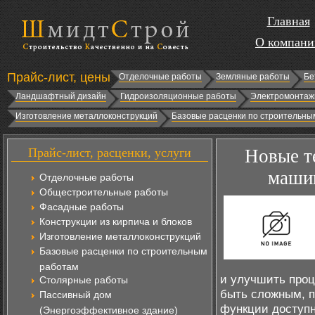
Главная
О компани
Прайс-лист, цены
Отделочные работы
Земляные работы
Бе
Ландшафтный дизайн
Гидроизоляционные работы
Электромонтаж
Изготовление металлоконструкций
Базовые расценки по строительны
Прайс-лист, расценки, услуги
Новые т
машин
Отделочные работы
Общестроительные работы
Фасадные работы
Конструкции из кирпича и блоков
Изготовление металлоконструкций
Базовые расценки по строительным
работам
и улучшить проц
Столярные работы
быть сложным, п
Пассивный дом
функции доступн
(Энергоэффективное здание)