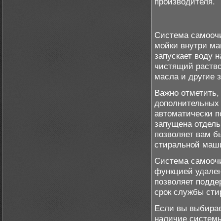
производителя.
Система самоочи
мойки внутри ма
запускает воду 
чистящий раство
масла и другие з
Важно отметить,
дополнительных 
автоматически п
запущена отдель
позволяет вам б
стиральной маш
Система самоочи
функцией удален
позволяет подде
срок службы ст
Если вы выбирае
наличие системы