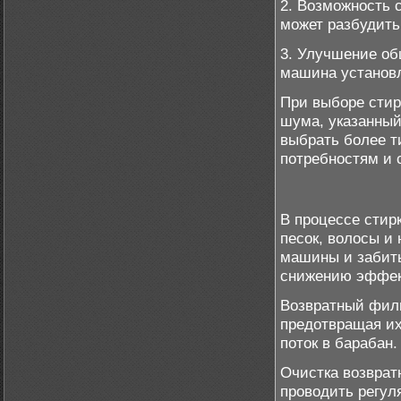
2. Возможность 
может разбудить
3. Улучшение об
машина установл
При выборе стир
шума, указанный
выбрать более т
потребностям и 
В процессе стирк
песок, волосы и 
машины и забить
снижению эффек
Возвратный филь
предотвращая их
поток в барабан.
Очистка возврат
проводить регул