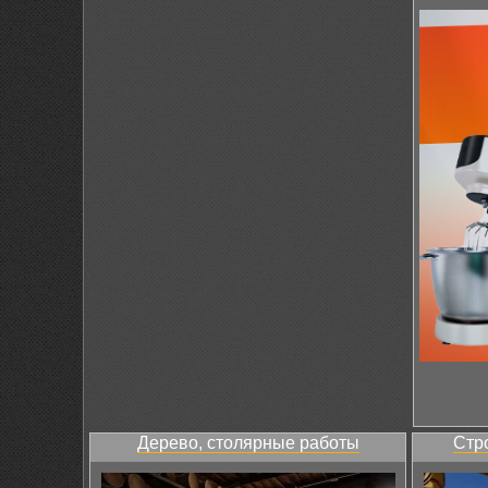
Дерево, столярные работы
Стр