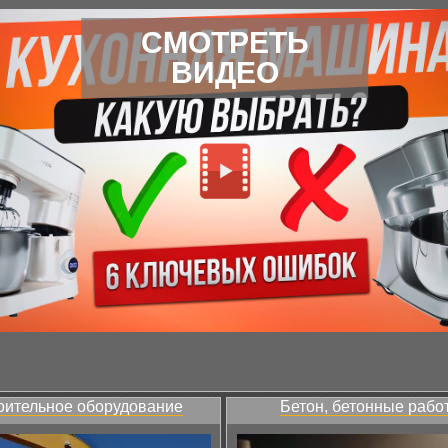
СМОТРЕТЬ
ВИДЕО
оительное оборудование
Бетон, бетонные рабо