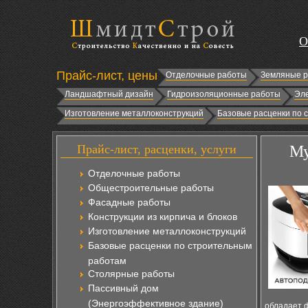
О
Прайс-лист, цены
Отделочные работы
Земляные 
Ландшафтный дизайн
Гидроизоляционные работы
Эл
Изготовление металлоконструкций
Базовые расценки по 
Прайс-лист, расценки, услуги
Му
Отделочные работы
Общестроительные работы
Фасадные работы
Конструкции из кирпича и блоков
Изготовление металлоконструкций
Базовые расценки по строительным
работам
Столярные работы
Пассивный дом
(Энергоэффективное здание)
обладает ф