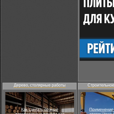
Дерево, столярные работы
Строительное
Как сделать резные
Применение 