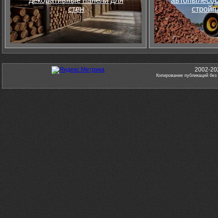
декоративные панели для
автопылесос
стен
стройп
2002-20
Копирование публикаций без 