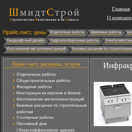
Главная
О компани
Прайс-лист, цены
Отделочные работы
Земляные работы
Бе
Ландшафтный дизайн
Гидроизоляционные работы
Электромонтаж
Изготовление металлоконструкций
Базовые расценки по строительны
Прайс-лист, расценки, услуги
Инфракр
Отделочные работы
Общестроительные работы
Фасадные работы
Конструкции из кирпича и блоков
Изготовление металлоконструкций
Базовые расценки по строительным
работам
Столярные работы
Пассивный дом
(Энергоэффективное здание)