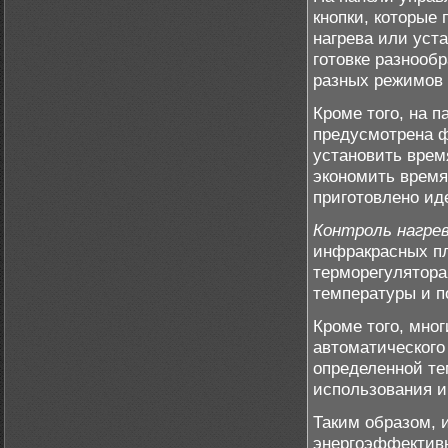
кнопки, которые
нагрева или уст
готовке разнооб
разных режимов 
Кроме того, на 
предусмотрена ф
установить врем
экономить время
приготовлено ид
Контроль нагре
инфракрасных пл
терморегулятора
температуры и п
Кроме того, мно
автоматического
определенной те
использования и
Таким образом, 
энергоэффективн