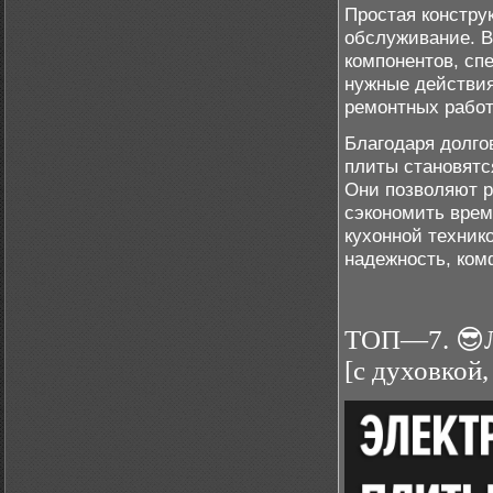
Простая констру
обслуживание. В
компонентов, сп
нужные действия
ремонтных работ
Благодаря долго
плиты становятс
Они позволяют р
сэкономить врем
кухонной техник
надежность, ком
ТОП—7. 😎Л
[с духовкой,