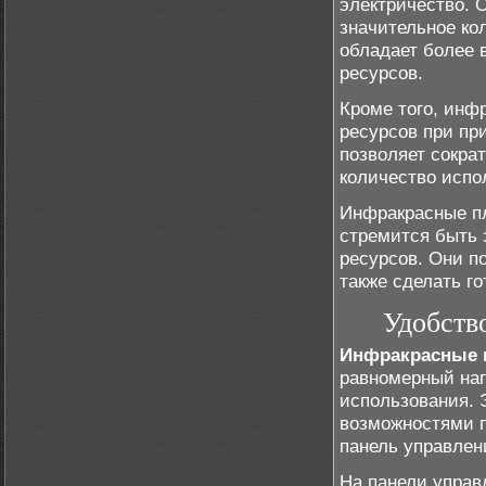
электричество. 
значительное ко
обладает более 
ресурсов.
Кроме того, инф
ресурсов при пр
позволяет сокра
количество испо
Инфракрасные пл
стремится быть 
ресурсов. Они п
также сделать го
Удобств
Инфракрасные 
равномерный наг
использования. 
возможностями п
панель управлен
На панели управ