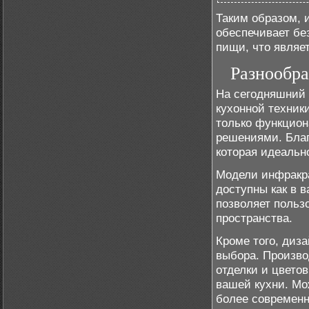
Таким образом, 
обеспечивает бе
пищи, что являе
Разнообра
На сегодняшний 
кухонной техник
только функцион
решениями. Благ
которая идеально
Модели инфракра
доступны как в 
позволяет польз
пространства.
Кроме того, диз
выбора. Произво
отделки и цвето
вашей кухни. Мо
более современн