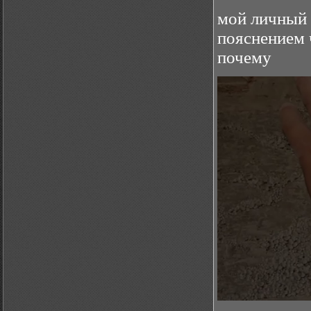
мой личный 
пояснением 
почему