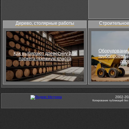
Дерево, столярные работы
Строительное
Оборудование
Как выбирают древесину для
трубопроводов
паркета премиум-класса
дор
2002-20
Копирование публикаций без 