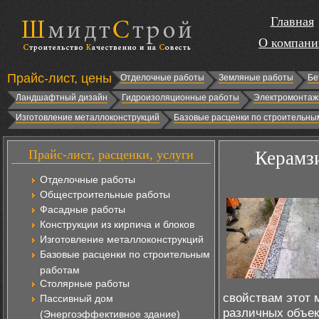
Главная
О компани
Прайс-лист, цены
Отделочные работы
Земляные работы
Бе
Ландшафтный дизайн
Гидроизоляционные работы
Электромонтаж
Изготовление металлоконструкций
Базовые расценки по строительны
Прайс-лист, расценки, услуги
Керамзи
Отделочные работы
Общестроительные работы
Фасадные работы
Конструкции из кирпича и блоков
Изготовление металлоконструкций
Базовые расценки по строительным
работам
Столярные работы
свойствам этот 
Пассивный дом
различных объек
(Энергоэффективное здание)