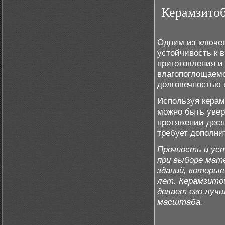
Керамзитоб
Одним из ключев
устойчивость к 
приготовления и
влагопоглощаемо
долговечностью 
Используя керам
можно быть увер
протяжении деся
требует дополни
Прочность и ус
при выборе мате
зданий, которые
лет. Керамзито
делает его луч
масштаба.