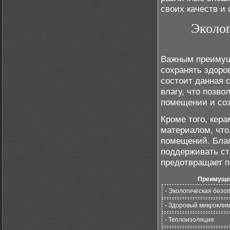
своих качеств и 
Эколог
Важным преимуще
сохранять здоро
состоит данная 
влагу, что позв
помещении и соз
Кроме того, кер
материалом, что
помещений. Благ
поддерживать с
предотвращает п
Преимуще
- Экологическая безо
- Здоровый микрокли
- Теплоизоляция