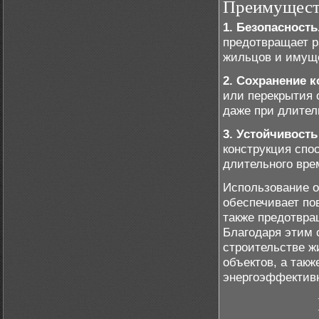
Преимуществ
1. Безопасность
предотвращает р
жильцов и имущ
2. Сохранение к
или перекрытия 
даже при длител
3. Устойчивост
конструкция спо
длительного вре
Использование о
обеспечивает по
также предотвра
Благодаря этим 
строительстве 
объектов, а так
энергоэффектив