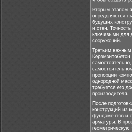
Вторым этапом я
определяются гр
будущих констру
и стен. Точность
ключевыми для д
сооружений.
Третьим важным 
Керамзитобетон 
самостоятельно,
самостоятельном
пропорции компо
однородной масс
требуется его д
производителя.
После подготовк
конструкций из 
фундаментов и 
арматуры. В про
геометрическую 