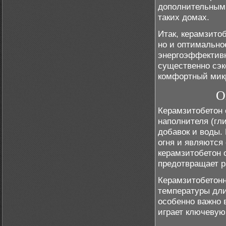
дополнительным
таких домах.
Итак, керамзитоб
но и оптимально
энергоэффективн
существенно сэк
комфортный мик
О
Керамзитобетон 
наполнителя (гл
добавок и воды.
огня и являются
керамзитобетон 
предотвращает р
Керамзитобетонн
температуры дли
особенно важно в
играет ключевую