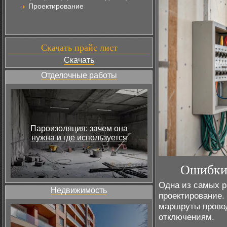
Проектирование
Скачать прайс лист
Скачать
Отделочные работы
Пароизоляция: зачем она
нужна и где используется
Ошибки 
Одна из самых 
Недвижимость
проектирование.
маршруты провод
отключениям.