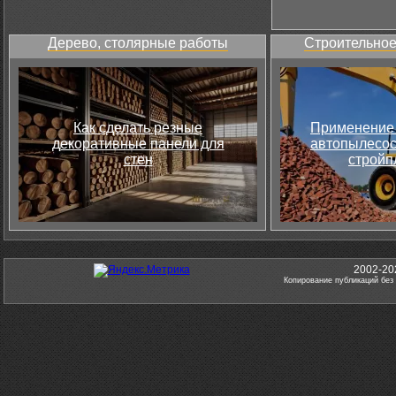
Дерево, столярные работы
Строительное
Как сделать резные
Применение 
декоративные панели для
автопылесос
стен
стройп
2002-20
Копирование публикаций без 