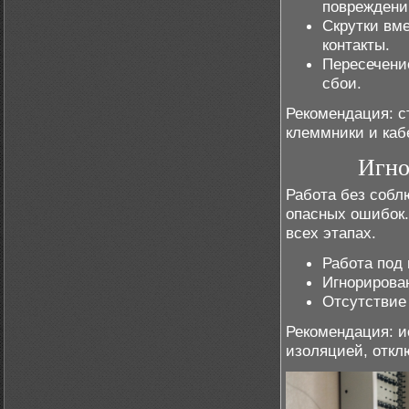
повреждени
Скрутки вм
контакты.
Пересечени
сбои.
Рекомендация: с
клеммники и каб
Игно
Работа без собл
опасных ошибок.
всех этапах.
Работа под
Игнорирова
Отсутствие
Рекомендация: и
изоляцией, откл