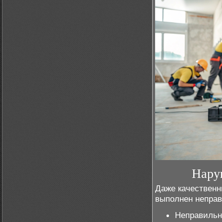
Нару
Даже качественн
выполнен неправ
Неправильн