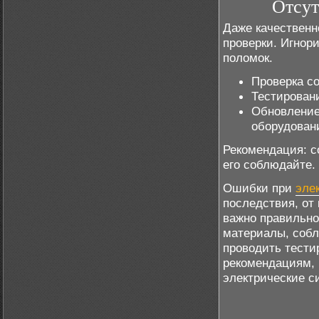
Отсут
Даже качественн
проверки. Игнор
поломок.
Проверка со
Тестирован
Обновление
оборудован
Рекомендация: с
его соблюдайте.
Ошибки при
эле
последствия, от
важно правильно
материалы, собл
проводить тести
рекомендациям, 
электрические с