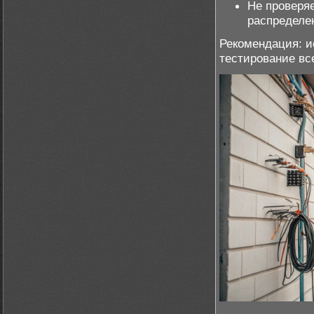
Не проверя
распределе
Рекомендация: и
тестирование вс