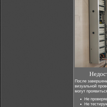
Недост
После завершен
визуальной пров
могут проявитьс
Не проверя
Не тестиру