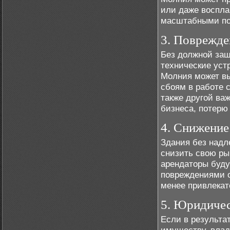
или даже воспла
масштабными пож
3. Поврежде
Без должной за
технические уст
Молния может вы
сбоям в работе 
также другой ва
бизнеса, потерю
4. Снижение
Здания без над
снизить свою ры
арендаторы буду
повреждениями о
менее привлекат
5. Юридичес
Если в результа