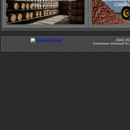
конструкций
стройп
2002-20
Копирование публикаций без 