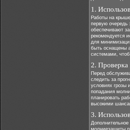
1. Использо
Работы на крыше
первую очередь 
обеспечивают за
рекомендуется и
для минимизации
быть оснащены 
системами, чтоб
2. Проверка
Перед обслужив
следить за прог
условиях грозы 
попадания молни
планировать раб
высокими шанса
3. Использо
Дополнительное 
молниезащиты пе