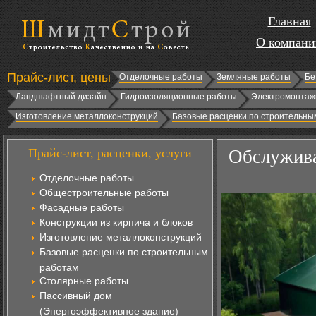
Главная
О компани
Прайс-лист, цены
Отделочные работы
Земляные работы
Бе
Ландшафтный дизайн
Гидроизоляционные работы
Электромонтаж
Изготовление металлоконструкций
Базовые расценки по строительны
Прайс-лист, расценки, услуги
Обслужива
Отделочные работы
Общестроительные работы
Фасадные работы
Конструкции из кирпича и блоков
Изготовление металлоконструкций
Базовые расценки по строительным
работам
Столярные работы
Пассивный дом
(Энергоэффективное здание)