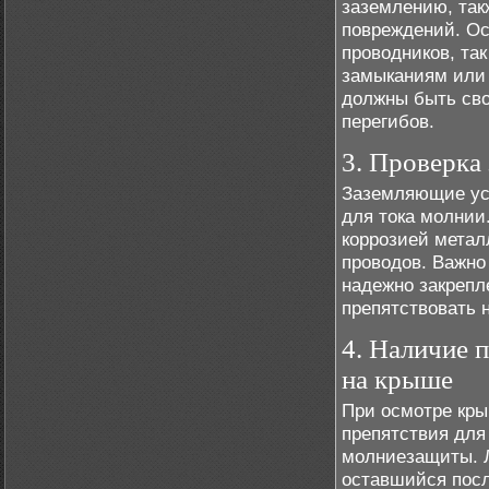
заземлению, так
повреждений. Ос
проводников, так
замыканиям или
должны быть сво
перегибов.
3. Проверка
Заземляющие ус
для тока молнии
коррозией мета
проводов. Важно
надежно закрепл
препятствовать
4. Наличие 
на крыше
При осмотре кры
препятствия для
молниезащиты. Л
оставшийся посл