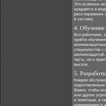
Это особенно ак
нуждается в мод
риск поражения 
в систему.
4. Обучение
Все работники,
пройти обучение
молниезащитных 
специалистов с
молниезащитой. 
часть, но и пра
высоте.
5. Разработк
Каждое обслужи
подготовленным 
Важно, чтобы вс
или других угро
и понятным, а та
изменениями в у