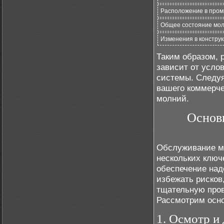
Расположение в про
Общее состояние мо
Изменения в констру
Таким образом, 
зависит от усло
системы. Следуя
вашего коммерче
молний.
Основ
Обслуживание м
нескольких ключ
обеспечение над
избежать рисков
тщательную пров
Рассмотрим осно
1. Осмотр и