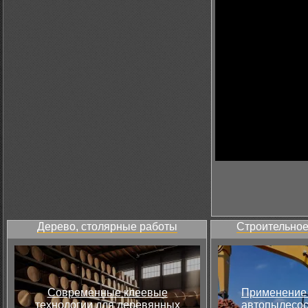
Дерево, столярные работы
Строительное
Современные клеевые
Применение 
технологии для деревянных
автопылесос