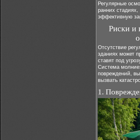
Регулярные осм
ранних стадиях,
эффективную защ
Риски и 
о
Отсутствие регу
зданиях может п
ставят под угроз
Система молние
повреждений, вы
вызвать катастр
1. Поврежде