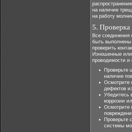
распространение
на наличие трещ
на работу молни
5. Проверка
Все соединения
быть выполнены 
проверить конта
Изношенные или
проводимости и
Проверьте 
наличие по
Осмотрите 
дефектов и
Убедитесь 
коррозии и
Осмотрите 
повреждений
Проверьте 
системы мо