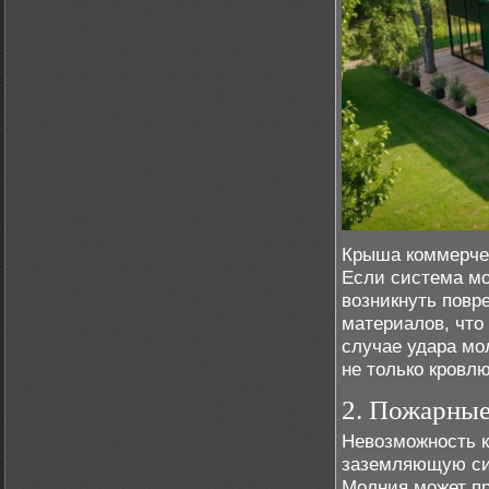
Крыша коммерчес
Если система мо
возникнуть повр
материалов, что
случае удара мо
не только кровлю
2. Пожарные
Невозможность к
заземляющую сис
Молния может пр