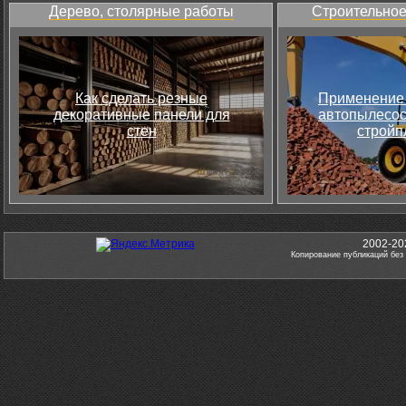
Дерево, столярные работы
Строительное
Как сделать резные
Применение 
декоративные панели для
автопылесос
стен
стройп
2002-20
Копирование публикаций без 