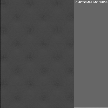
системы молниез