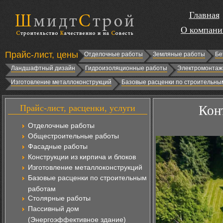
Главная
О компани
Прайс-лист, цены
Отделочные работы
Земляные работы
Бе
Ландшафтный дизайн
Гидроизоляционные работы
Электромонтаж
Изготовление металлоконструкций
Базовые расценки по строительны
Прайс-лист, расценки, услуги
Кон
Отделочные работы
Общестроительные работы
Фасадные работы
Конструкции из кирпича и блоков
Изготовление металлоконструкций
Базовые расценки по строительным
работам
Столярные работы
Пассивный дом
(Энергоэффективное здание)