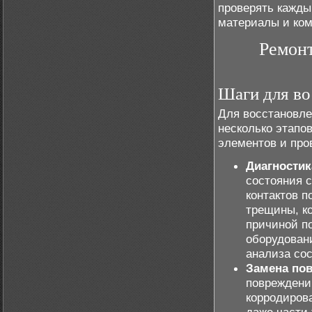
проверять кажды
материалы и ком
Ремон
Шаги для во
Для восстановл
несколько этапо
элементов и про
Диагностик
состояния с
контактов п
трещины, к
причиной п
оборудован
анализа со
Замена по
повреждени
корродиров