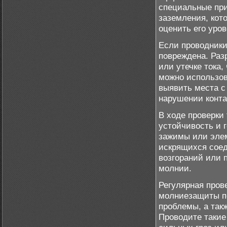
специальные при
заземления, кот
оценить его уров
Если проводники
повреждена. Раз
или утечке тока,
можно использов
выявить места с
нарушении конта
В ходе проверки 
устойчивость и 
зажимы или элем
искрящихся соед
возгораний или 
молнии.
Регулярная пров
молниезащиты по
проблемы, а так
Проводите такие 