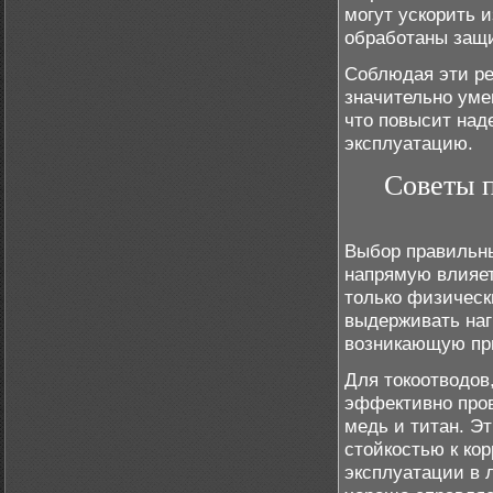
могут ускорить 
обработаны защ
Соблюдая эти ре
значительно уме
что повысит над
эксплуатацию.
Советы 
Выбор правильн
напрямую влияет
только физическ
выдерживать наг
возникающую пр
Для токоотводов
эффективно пров
медь и титан. Э
стойкостью к ко
эксплуатации в 