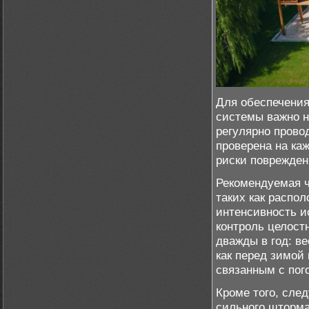
Для обеспечения
системы важно н
регулярно прово
проверена на ка
риски поврежден
Рекомендуемая ч
таких как распо
интенсивность и
контроль целост
дважды в год: в
как перед зимой
связанным с пог
Кроме того, сле
сильного шторма