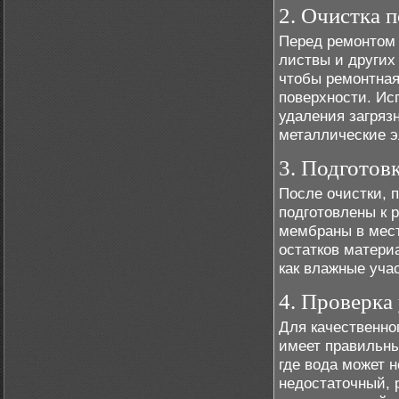
2. Очистка 
Перед ремонтом 
листвы и других
чтобы ремонтная
поверхности. Ис
удаления загряз
металлические э
3. Подготов
После очистки, 
подготовлены к 
мембраны в мест
остатков матери
как влажные уча
4. Проверка
Для качественно
имеет правильны
где вода может 
недостаточный, 