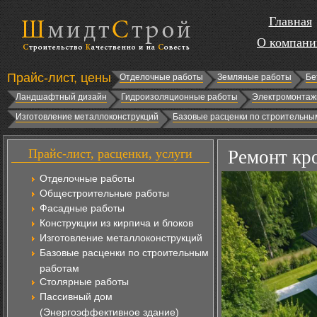
Главная
О компани
Прайс-лист, цены
Отделочные работы
Земляные работы
Бе
Ландшафтный дизайн
Гидроизоляционные работы
Электромонтаж
Изготовление металлоконструкций
Базовые расценки по строительны
Прайс-лист, расценки, услуги
Ремонт кр
Отделочные работы
Общестроительные работы
Фасадные работы
Конструкции из кирпича и блоков
Изготовление металлоконструкций
Базовые расценки по строительным
работам
Столярные работы
Пассивный дом
(Энергоэффективное здание)