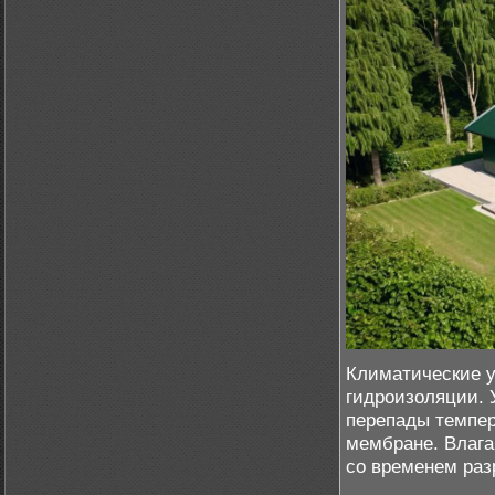
Климатические у
гидроизоляции. 
перепады темпер
мембране. Влага
со временем раз