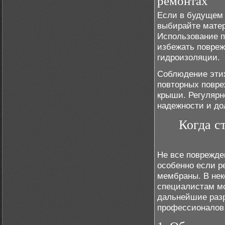
ремонтах
Если в будущем 
выбирайте мате
Использование п
избежать повреж
гидроизоляции.
Соблюдение эти
повторных повре
крыши. Регулярн
надежности и до
Когда с
Не все поврежде
особенно если р
мембраны. В нек
специалистам мо
дальнейшие разр
профессионалов 