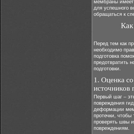
мембраны имеет 
для успешного в
обращаться к сп
Как
Перед тем как п
необходимо прав
подготовка помо
предотвратить н
подготовки.
1. Оценка с
источников 
Первый шаг – эт
повреждения гид
деформации мемб
протечки, чтобы
проверять швы и
повреждениям.