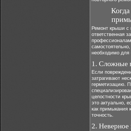
Когда
примы
Ремонт крыши с 
ответственная з
профессионалам
самостоятельно,
необходимо для 
1. Сложные 
Если повреждени
затрагивают нес
герметизацию. 
специализирован
целостности кры
это актуально, 
как примыкания 
точность.
2. Неверное