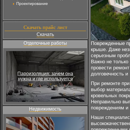
Проектирование
Скачать прайс лист
Скачать
Поврежденные пр
Отделочные работы
крыше. Даже нез
серьезным пробл
Важно не только
провести ремонт
долговечность и
Пароизоляция: зачем она
нужна и где используется
При ремонте при
выбор материала
кровельных покр
Неправильно вып
повреждениям и 
Недвижимость
Наши специалис
высококачествен
поврежденными 