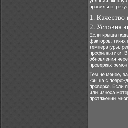
условия эксплуа
правильно, резу
1. Качество
2. Условия 
Если крыша подв
факторов, таких
температуры, ре
профилактики. В
обновления чере
проверках ремон
Тем не менее, в
крыша с повреж
проверке. Если 
или износа мате
протяжении мног