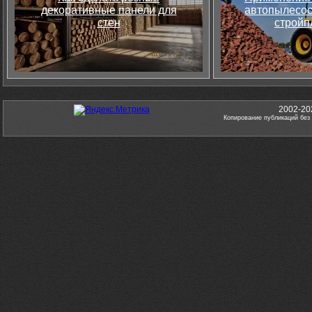
декоративные панели для
автопылесос
стен
стройп
2002-20
Копирование публикаций без 