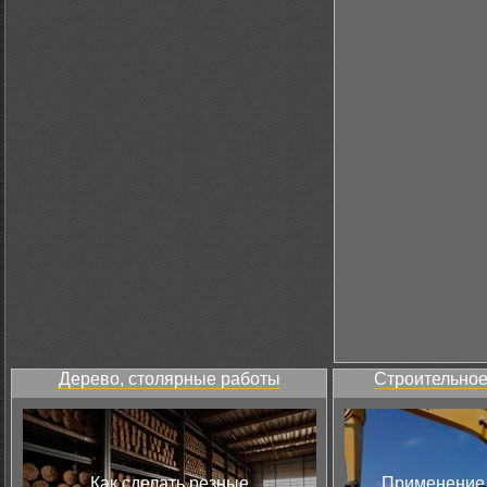
Дерево, столярные работы
Строительное
Как сделать резные
Применение 