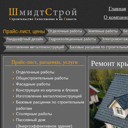
Главная
О компани
Прайс-лист, цены
Отделочные работы
Земляные работы
Бе
Ландшафтный дизайн
Гидроизоляционные работы
Электромонтаж
Изготовление металлоконструкций
Базовые расценки по строительны
Прайс-лист, расценки, услуги
Ремонт кр
Отделочные работы
Общестроительные работы
Фасадные работы
Конструкции из кирпича и блоков
Изготовление металлоконструкций
Базовые расценки по строительным
работам
Столярные работы
Пассивный дом
(Энергоэффективное здание)