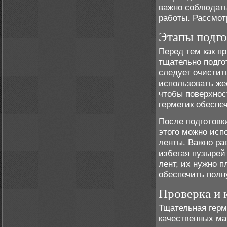
важно соблюдать
работы. Рассмот
Этапы подго
Перед тем как п
тщательно подго
следует очистить
использовать же
чтобы поверхнос
герметик обеспе
После подготовк
этого можно исп
ленты. Важно ра
избегая пузырей
лент, их нужно п
обеспечить полн
Проверка и 
Тщательная гер
качественных ма