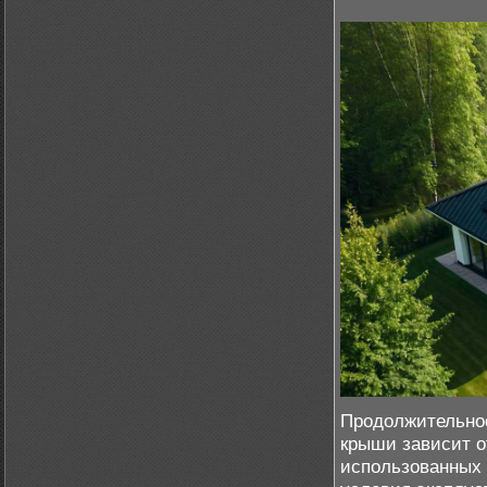
Продолжительнос
крыши зависит о
использованных 