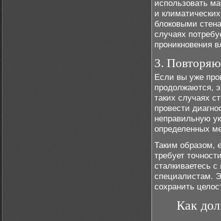
использовать ма
и климатических
блоковыми стена
случаях потребу
проникновения в
3. Повторяю
Если вы уже про
продолжаются, э
таких случаях с
провести диагно
неправильную ук
определенных ме
Таким образом,
требует точности
сталкиваетесь с
специалистам. Э
сохранить целос
Как дол