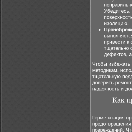
неправильно
Убедитесь,
поверхность
изоляцию.
Пренебреже
выполняется
привести к
тщательно 
дефектов, а
Чтобы избежать 
методикам, испо
тщательную подг
доверить ремонт
надежность и до
Как п
Герметизация пр
предотвращения 
повреждений. Чт