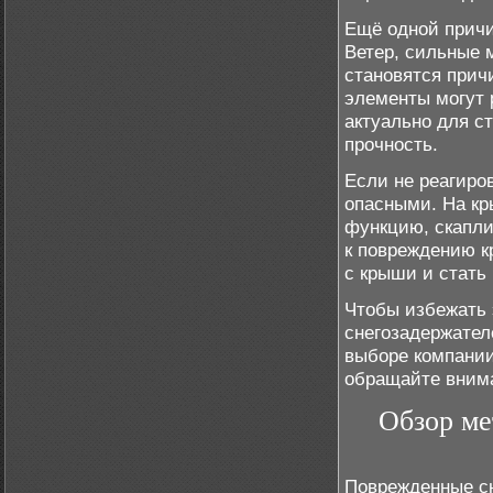
Ещё одной прич
Ветер, сильные м
становятся прич
элементы могут 
актуально для с
прочность.
Если не реагиро
опасными. На кр
функцию, скапли
к повреждению к
с крыши и стать
Чтобы избежать 
снегозадержател
выборе компании
обращайте внима
Обзор ме
Поврежденные сн