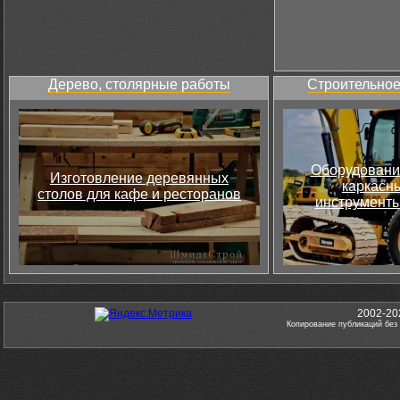
Дерево, столярные работы
Строительное
Оборудовани
Изготовление деревянных
каркасны
столов для кафе и ресторанов
инструменты
2002-20
Копирование публикаций без 