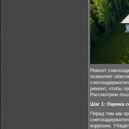
Ремонт снегозад
позволяет обесп
снегозадержател
ремонт, чтобы п
Рассмотрим поша
Шаг 1: Оценка 
Перед тем как п
снегозадержател
коррозии. Убеди