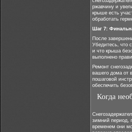
снегозадержател
ржавчину и увел
крыше есть учас
обработать герм
Шаг 7: Финальн
После завершени
Убедитесь, что 
и что крыша без
выполнено прави
Ремонт снегозад
вашего дома от 
пошаговой инстр
обеспечить безо
Когда нео
Снегозадержател
зимний период, 
временем они мо