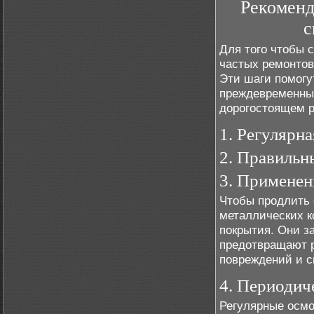
Рекоменд
с
Для того чтобы 
частых ремонтов
Эти шаги помогу
преждевременны
дорогостоящем р
1. Регулярна
2. Правильн
3. Применен
Чтобы продлить 
металлических к
покрытия. Они з
предотвращают р
повреждений и с
4. Периодич
Регулярные осмо