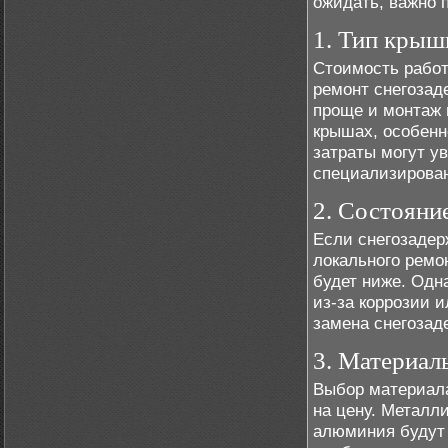
ожидать, важно п
1. Тип крыш
Стоимость работ
ремонт снегозад
проще и монтаж 
крышах, особенн
затраты могут у
специализирован
2. Состояни
Если снегозадер
локального ремо
будет ниже. Одн
из-за коррозии 
замена снегозад
3. Материал
Выбор материала
на цену. Металл
алюминия будут 