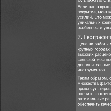
Если ваша крыш
покрытие, монта
усилий. Это мож
уникальных креп
особенности уве
7. Географи
Цена на работы 
крупных городах
высоких расцено
сельской местно
дополнительные 
инструментов.
Таким образом, 
множества факто
проконсультиров
оценить конкрет
оптимальные реш
обеспечить каче