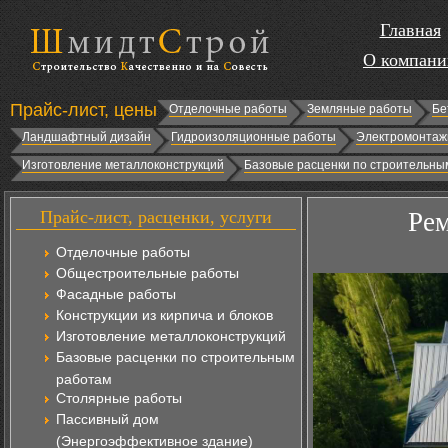
Главная
О компани
Прайс-лист, цены
Отделочные работы
Земляные работы
Бе
Ландшафтный дизайн
Гидроизоляционные работы
Электромонтаж
Изготовление металлоконструкций
Базовые расценки по строительны
Прайс-лист, расценки, услуги
Ре
Отделочные работы
Общестроительные работы
Фасадные работы
Конструкции из кирпича и блоков
Изготовление металлоконструкций
Базовые расценки по строительным
работам
Столярные работы
Пассивный дом
(Энергоэффективное здание)