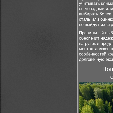
учитывать клима
снегопадами или
выбирать более 
сталь или оцинко
не выйдут из ст
Правильный выб
обеспечит надеж
нагрузок и прод
монтаж должен п
особенностей кр
долговечную экс
Пош