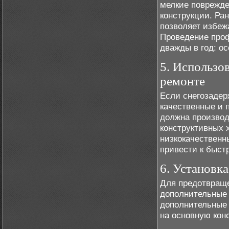
мелкие поврежде
конструкции. Ра
позволяет избеж
Проведение проф
дважды в год: ос
5. Использо
ремонте
Если снегозадер
качественные и 
должна производ
конструктивных 
низкокачественн
привести к быст
6. Установк
Для предотвраще
дополнительные 
дополнительные 
на основную кон