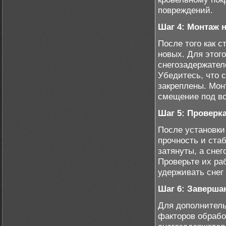
повреждений.
Шаг 4: Монтаж 
После того как 
новых. Для этог
снегозадержател
Убедитесь, что 
закреплены. Мон
смещение под во
Шаг 5: Проверк
После установки
прочность и ста
затянуты, а сне
Проверьте их ра
удерживать снег
Шаг 6: Заверша
Для дополнитель
факторов обрабо