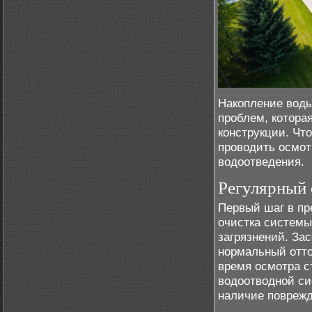
Накопление воды
проблем, котора
конструкции. Чт
проводить осмот
водоотведения.
Регулярный 
Первый шаг в пр
очистка системы
загрязнений. За
нормальный отто
время осмотра с
водоотводной си
наличие поврежд