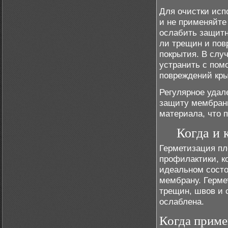
Для очистки исп
и не применяйте
ослабить защитн
ли трещин и пов
покрытия. В слу
устранить с пом
повреждений кр
Регулярное удал
защиту мембраны
материала, что 
Когда и 
Герметизация пл
профилактики, к
идеальном состо
мембрану. Герме
трещин, швов и 
ослаблена.
Когда приме