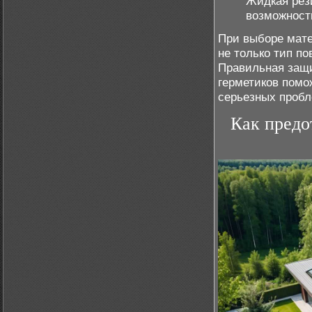
Жидкая рез
возможность
При выборе мате
не только тип п
Правильная защ
герметиков помо
серьезных пробл
Как предо