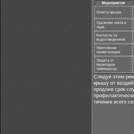
Мероприятие
Осмотр крыши
Удаление снега и
льда
Контроль за
водоотведением
Укрепление
герметизации
Защита от
перепадов
температур
Следуя этим ре
крышу от воздей
продлив срок сл
профилактическ
течение всего се