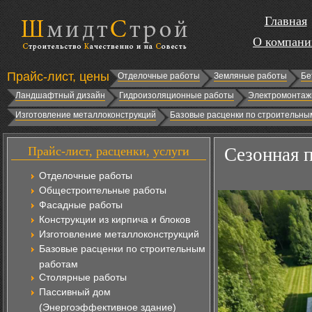
Главная
О компани
Прайс-лист, цены
Отделочные работы
Земляные работы
Бе
Ландшафтный дизайн
Гидроизоляционные работы
Электромонтаж
Изготовление металлоконструкций
Базовые расценки по строительны
Прайс-лист, расценки, услуги
Сезонная 
Отделочные работы
Общестроительные работы
Фасадные работы
Конструкции из кирпича и блоков
Изготовление металлоконструкций
Базовые расценки по строительным
работам
Столярные работы
Пассивный дом
(Энергоэффективное здание)