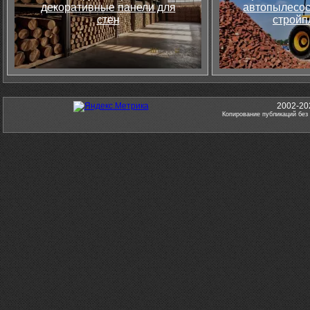
декоративные панели для
автопылесос
стен
стройп
2002-20
Копирование публикаций без 