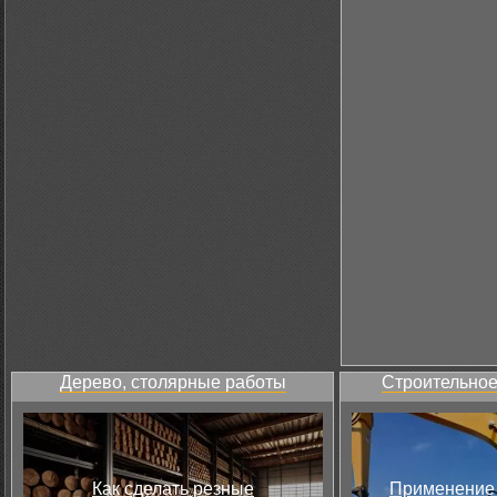
Дерево, столярные работы
Строительное
Как сделать резные
Применение 