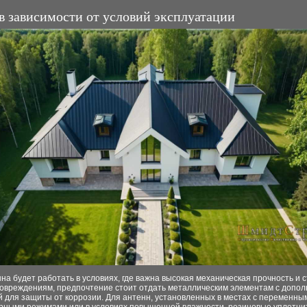
в зависимости от условий эксплуатации
на будет работать в условиях, где важна высокая механическая прочность и с
овреждениям, предпочтение стоит отдать металлическим элементам с допо
 для защиты от коррозии. Для антенн, установленных в местах с переменны