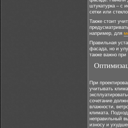
штукатурка – с 
сетки или стекло
Также стоит учит
предусматривать
например, для
м
Правильная уста
фасада, но и ул
также важно при
Оптимизац
При проектирова
учитывать клима
эксплуатировать
сочетание должн
влажности, ветро
климата. Подход
неправильный в
износу и ухудше