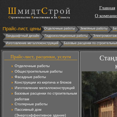
Главная
О компани
Прайс-лист, цены
Отделочные работы
Земляные работы
Бе
Ландшафтный дизайн
Гидроизоляционные работы
Электромонтаж
Изготовление металлоконструкций
Базовые расценки по строительны
Прайс-лист, расценки, услуги
Станд
Отделочные работы
Общестроительные работы
Фасадные работы
Конструкции из кирпича и блоков
Изготовление металлоконструкций
Базовые расценки по строительным
работам
Столярные работы
Пассивный дом
(Энергоэффективное здание)