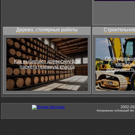
Дерево, столярные работы
Строительное
Оборудовани
Как выбирают древесину для
каркасны
паркета премиум-класса
инструменты
2002-20
Копирование публикаций без 