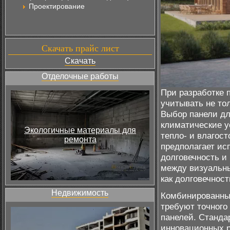
Проектирование
Скачать прайс лист
Скачать
Отделочные работы
При разработке 
учитывать не то
Выбор панели дл
климатические у
Экологичные материалы для
тепло- и влагос
ремонта
предполагает ис
долговечность и
между визуальн
как долговечнос
Недвижимость
Комбинированные
требуют точного 
панелей. Станда
инновационных р