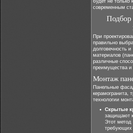
будет не только
современным ста
Подбор 
При проектирова
правильно выбра
долговечность и
материалов (пан
различные спосо
преимущества и 
Монтаж пан
Панельные фасад
керамогранита, 
технологии монт
Скрытые к
защищают к
Этот метод 
требующих 