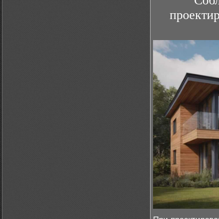
Собл
проекти