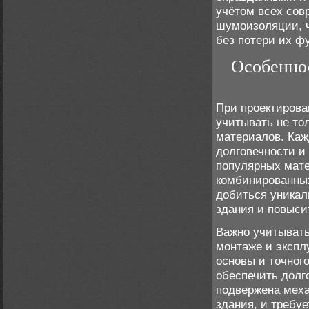
учётом всех сов
шумоизоляции, ч
без потери их ф
Особенно
При проектирова
учитывать не то
материалов. Каж
долговечности и
популярных мате
комбинированных
добиться уникал
здания и повыси
Важно учитывать
монтаже и экспл
основы и точног
обеспечить долг
подвержена меха
здания, и требу