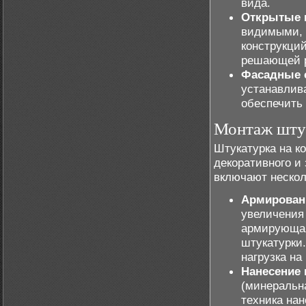
вида.
Открытые 
видимыми, 
конструкций
решающей 
Фасадные 
устанавлив
обеспечить 
Монтаж шту
Штукатурка на к
декоративного и
включают нескол
Армирован
увеличения
армирующая
штукатурки.
нагрузка на
Нанесение 
(минеральна
техника на