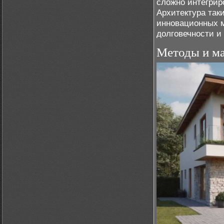
сложно интегрир
Архитектура так
инновационных м
долговечности и
Методы и ма