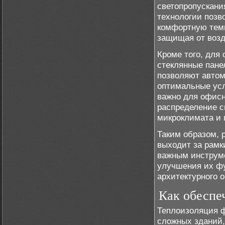
светопропускани
технологии позв
комфортную темп
защищая от возд
Кроме того, для
стеклянные пане
позволяют автом
оптимальные усл
важно для офисн
распределение с
микроклимата и
Таким образом, 
выходит за рамк
важным инструм
улучшения их фу
архитектурного о
Как обеспе
Теплоизоляция ф
сложных зданий,