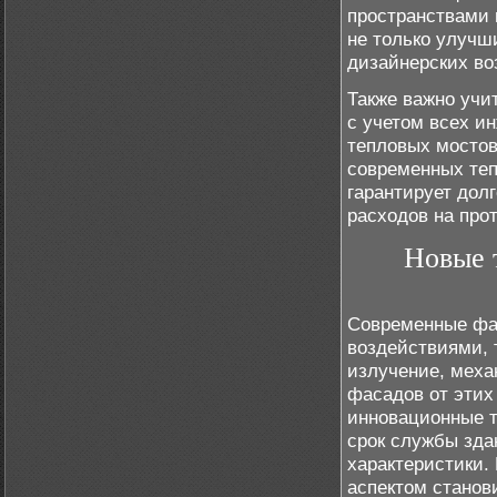
пространствами 
не только улучш
дизайнерских во
Также важно учи
с учетом всех и
тепловых мостов
современных теп
гарантирует дол
расходов на про
Новые 
Современные фа
воздействиями, 
излучение, меха
фасадов от этих
инновационные т
срок службы зда
характеристики.
аспектом станов