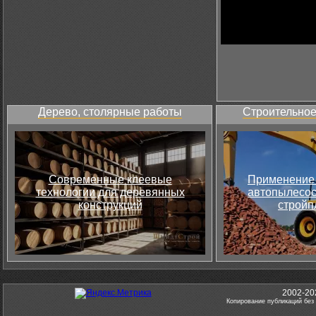
Дерево, столярные работы
Строительное
Современные клеевые
Применение 
технологии для деревянных
автопылесос
конструкций
стройп
2002-20
Копирование публикаций без 