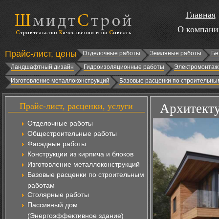
Главная
О компани
Прайс-лист, цены
Отделочные работы
Земляные работы
Бе
Ландшафтный дизайн
Гидроизоляционные работы
Электромонтаж
Изготовление металлоконструкций
Базовые расценки по строительны
Прайс-лист, расценки, услуги
Архитекту
Отделочные работы
Общестроительные работы
Фасадные работы
Конструкции из кирпича и блоков
Изготовление металлоконструкций
Базовые расценки по строительным
работам
Столярные работы
Пассивный дом
(Энергоэффективное здание)