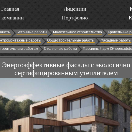
Главная
Лицензии
 компании
Портфолио
К
работы
Бетонные работы
Малоэтажное строительство
Кровельные р
ектромонтажные работы
Общестроительные работы
Фасадные работы
строительным работам
Столярные работы
Пассивный дом (Энергоэффе
Энергоэффективные фасады с экологично
сертифицированным утеплителем