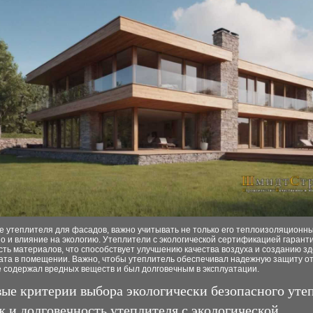
е утеплителя для фасадов, важно учитывать не только его теплоизоляционн
но и влияние на экологию. Утеплители с экологической сертификацией гарант
ть материалов, что способствует улучшению качества воздуха и созданию з
ата в помещении. Важно, чтобы утеплитель обеспечивал надежную защиту от
е содержал вредных веществ и был долговечным в эксплуатации.
ые критерии выбора экологически безопасного уте
 и долговечность утеплителя с экологической