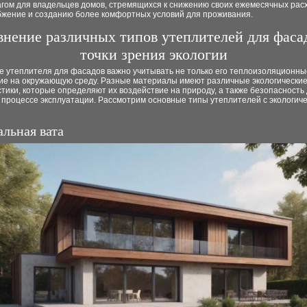
гом для владельцев домов, стремящихся к снижению своих ежемесячных рас
бжение и созданию более комфортных условий для проживания.
внение различных типов утеплителей для фаса
точки зрения экологии
е утеплителя для фасадов важно учитывать не только его теплоизоляционные
ние на окружающую среду. Разные материалы имеют различные экологически
тики, которые определяют их воздействие на природу, а также безопасность
 процессе эксплуатации. Рассмотрим основные типы утеплителей с экологиче
льная вата