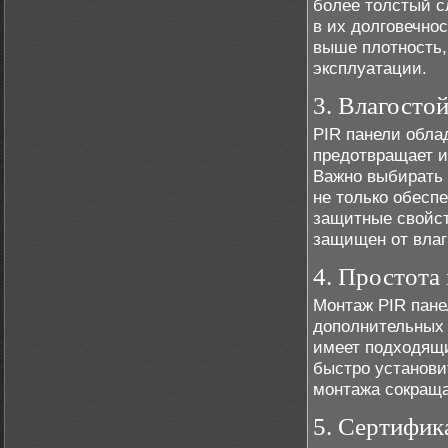
более толстый с
в их долговечно
выше плотность,
эксплуатации.
3. Влагосто
PIR панели обла
предотвращает и
Важно выбирать
не только обеспе
защитные свойст
защищен от влаг
4. Простота
Монтаж PIR пане
дополнительных 
имеет подходящи
быстро установи
монтажа сокраща
5. Сертифик