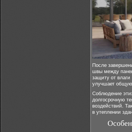
После завершени
швы между панел
защиту от влаги
улучшает общую
Соблюдение этих
долгосрочную т
воздействий. Та
в утеплении зда
Особен