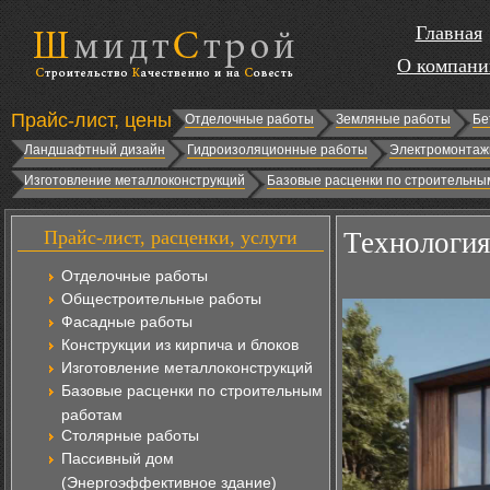
Главная
О компани
Прайс-лист, цены
Отделочные работы
Земляные работы
Бе
Ландшафтный дизайн
Гидроизоляционные работы
Электромонтаж
Изготовление металлоконструкций
Базовые расценки по строительны
Прайс-лист, расценки, услуги
Технология
Отделочные работы
Общестроительные работы
Фасадные работы
Конструкции из кирпича и блоков
Изготовление металлоконструкций
Базовые расценки по строительным
работам
Столярные работы
Пассивный дом
(Энергоэффективное здание)