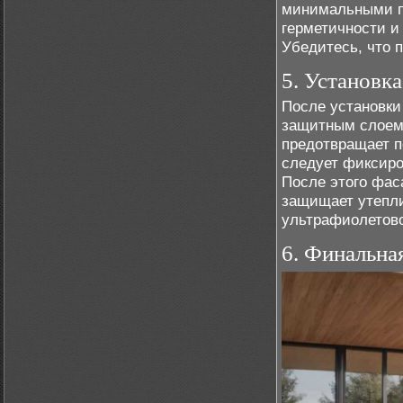
минимальными п
герметичности и
Убедитесь, что п
5. Установк
После установки
защитным слоем.
предотвращает п
следует фиксиро
После этого фас
защищает утепли
ультрафиолетово
6. Финальна