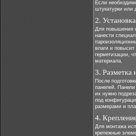
Если необходим
штукатурки или 
2. Установк
Для повышения с
нанести специал
пароизоляционны
влаги и повысит
герметизации, ч
материала.
3. Разметка 
После подготовк
панелей. Панели
их нужно подрез
под конфигураци
размерами и пла
4. Креплени
Для монтажа исп
крепежные элеме