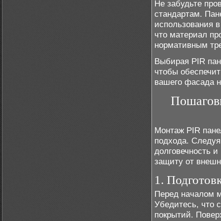
Не забудьте про
стандартам. Па
использования в
что материал пр
нормативным тре
Выбирая PIR пан
чтобы обеспечит
вашего фасада н
Пошаговы
Монтаж PIR пане
подхода. Следуя
долговечность и
защиту от внешни
1. Подготов
Перед началом м
Убедитесь, что с
покрытий. Повер