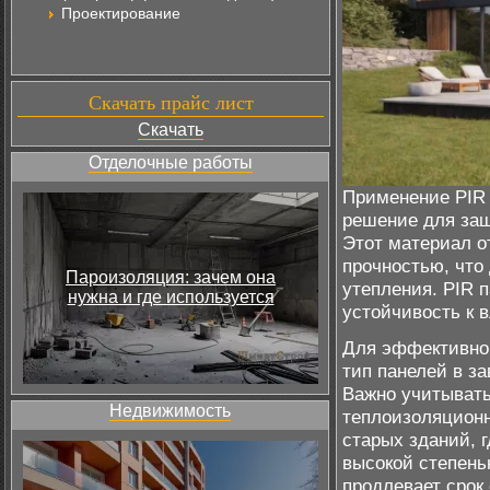
Проектирование
Скачать прайс лист
Скачать
Отделочные работы
Применение PIR 
решение для защ
Этот материал о
прочностью, что
Пароизоляция: зачем она
утепления. PIR 
нужна и где используется
устойчивость к 
Для эффективно
тип панелей в з
Важно учитывать
Недвижимость
теплоизоляционн
старых зданий, 
высокой степень
продлевает срок