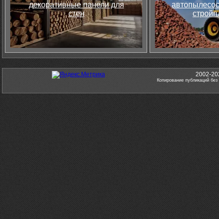
декоративные панели для
автопылесос
стен
стройп
2002-20
Копирование публикаций без 