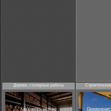
Дерево, столярные работы
Строительное
Как сделать резные
Применение 