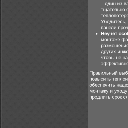
– один из 
тщательно 
теплопотер
Убедитесь, 
панели проч
Неучет осо
монтаже фа
размещение
других инж
чтобы не на
эффективно
Правильный выбо
повысить теплои
обеспечить наде
монтажу и уходу
продлить срок с