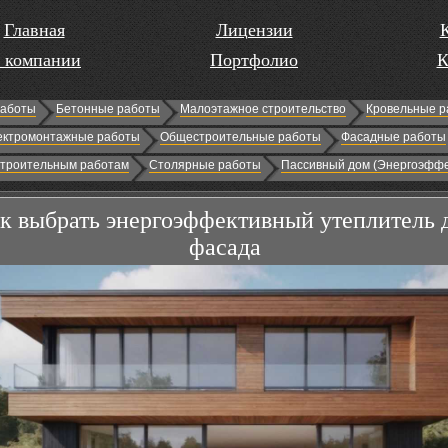
Главная
Лицензии
 компании
Портфолио
К
работы
Бетонные работы
Малоэтажное строительство
Кровельные р
ектромонтажные работы
Общестроительные работы
Фасадные работы
строительным работам
Столярные работы
Пассивный дом (Энергоэффе
к выбрать энергоэффективный утеплитель 
фасада