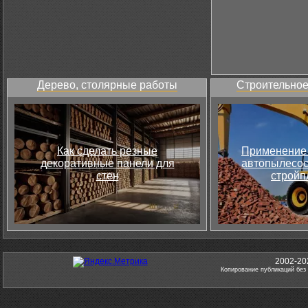
Дерево, столярные работы
Строительное
Как сделать резные
Применение 
декоративные панели для
автопылесос
стен
стройп
2002-20
Копирование публикаций без 