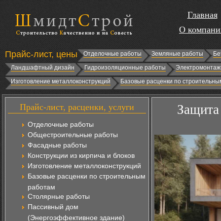
Главная
О компани
Прайс-лист, цены
Отделочные работы
Земляные работы
Бе
Ландшафтный дизайн
Гидроизоляционные работы
Электромонтаж
Изготовление металлоконструкций
Базовые расценки по строительны
Прайс-лист, расценки, услуги
Защита 
Отделочные работы
Общестроительные работы
Фасадные работы
Конструкции из кирпича и блоков
Изготовление металлоконструкций
Базовые расценки по строительным
работам
Столярные работы
Пассивный дом
(Энергоэффективное здание)