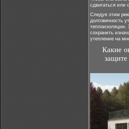
сдвигаться или 
Следуя этим рек
долговечность у
теплоизоляции. 
сохранить изнач
утепление на мн
Какие о
защите 