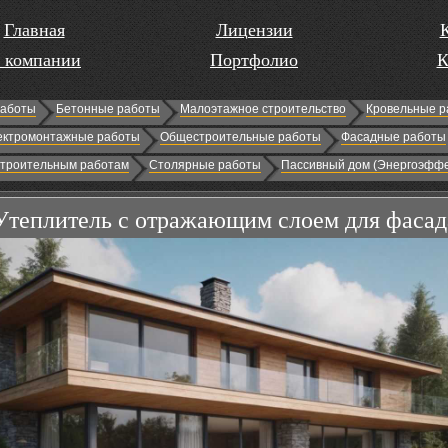
Главная
Лицензии
 компании
Портфолио
К
работы
Бетонные работы
Малоэтажное строительство
Кровельные р
ектромонтажные работы
Общестроительные работы
Фасадные работы
строительным работам
Столярные работы
Пассивный дом (Энергоэффе
Утеплитель с отражающим слоем для фасад