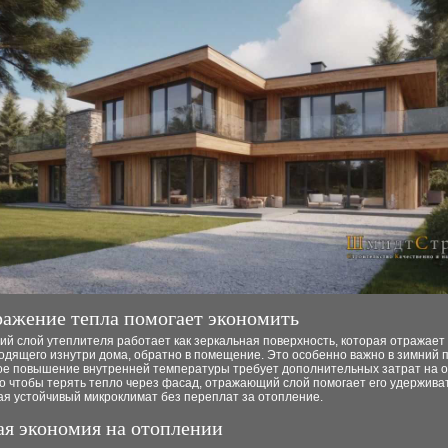
ражение тепла помогает экономить
й слой утеплителя работает как зеркальная поверхность, которая отражает 
одящего изнутри дома, обратно в помещение. Это особенно важно в зимний 
дое повышение внутренней температуры требует дополнительных затрат на 
о чтобы терять тепло через фасад, отражающий слой помогает его удерживат
ая устойчивый микроклимат без переплат за отопление.
ая экономия на отоплении