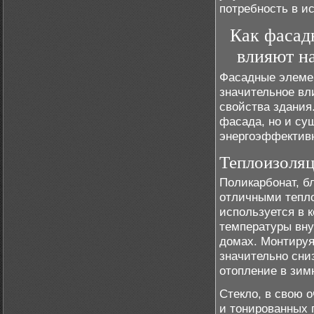
потребность в и
Как фасад
влияют н
Фасадные элемен
значительное вл
свойства здания
фасада, но и су
энергоэффективн
Теплоизоляц
Поликарбонат, б
отличными тепл
используется в 
температуры вну
домах. Монтируя
значительно сни
отопление в зим
Стекло, в свою 
и тонированных 