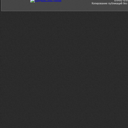
Копирование публикаций без 