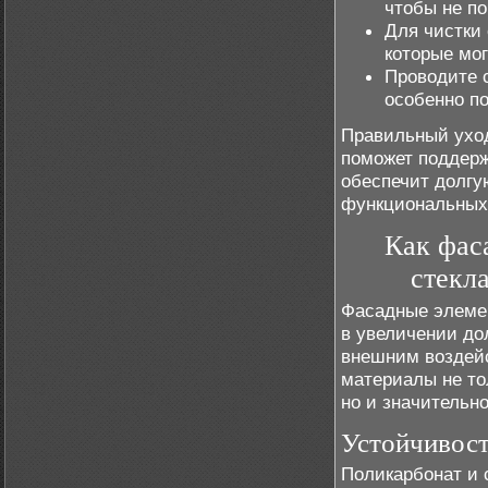
чтобы не по
Для чистки
которые мог
Проводите 
особенно по
Правильный уход
поможет поддерж
обеспечит долгу
функциональных 
Как фас
стекл
Фасадные элемен
в увеличении до
внешним воздей
материалы не то
но и значительн
Устойчивост
Поликарбонат и 