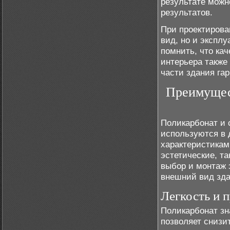
результате можн
результатов.
При проектирова
вид, но и экспл
помнить, что ка
интерьера также
части здания га
Преимущест
Поликарбонат и 
используются в 
характеристикам
эстетические, т
выбор и монтаж 
внешний вид зда
Легкость и 
Поликарбонат зн
позволяет снизи