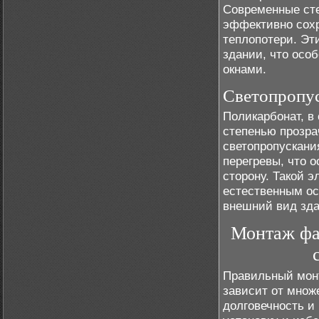
Современные ст
эффективно сохр
теплопотери. Эт
здании, что осо
окнами.
Светопропус
Поликарбонат, в
степенью прозра
светопропускани
перегревы, что 
сторону. Такой 
естественным ос
внешний вид зда
Монтаж фа
Правильный монт
зависит от множ
долговечность и