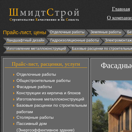
Главная
О компани
Прайс-лист, цены
Отделочные работы
Земляные работы
Бе
Ландшафтный дизайн
Гидроизоляционные работы
Электромонтаж
Изготовление металлоконструкций
Базовые расценки по строительны
Прайс-лист, расценки, услуги
Фасадные
Отделочные работы
Общестроительные работы
Фасадные работы
Конструкции из кирпича и блоков
Изготовление металлоконструкций
Базовые расценки по строительным
работам
Столярные работы
Пассивный дом
(Энергоэффективное здание)