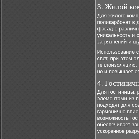
3. Жилой ко
Для жилого комп
поликарбонат в 
фасад с различн
уникальность и 
загрязнений и ш
Использование с
свет, при этом 
теплоизоляцию. 
но и повышает е
4. Гостинич
Для гостиницы, 
элементами из п
подходят для со
гармонично впис
возможность гос
обеспечивает за
ускоренное разр