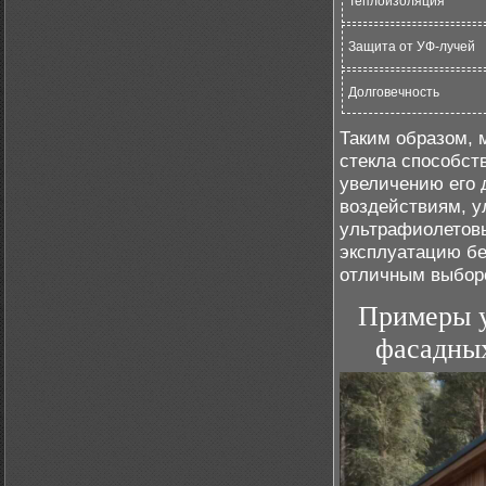
Теплоизоляция
Защита от УФ-лучей
Долговечность
Таким образом, 
стекла способст
увеличению его 
воздействиям, у
ультрафиолетов
эксплуатацию бе
отличным выборо
Примеры у
фасадных