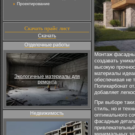
Проектирование
Скачать прайс лист
Скачать
Отделочные работы
Монтаж фасадных
создавать уника
высокую прочнос
материалы идеал
Экологичные материалы для
обеспечивая не 
ремонта
Поликарбонат от
добавляет легкос
При выборе таки
стиль, но и тех
Недвижимость
оптимального со
фасадные детали
привлекательный
минимальных зат