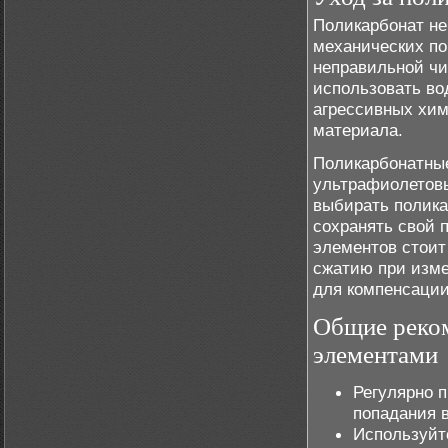
Поликарбонат не
механических по
неправильной чи
использовать во
агрессивных хим
материала.
Поликарбонатные
ультрафиолетовы
выбирать полика
сохранять свой 
элементов стоит
сжатию при изме
для компенсации
Общие реком
элементами
Регулярно п
попадания 
Используйте