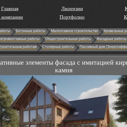
Главная
Лицензии
 компании
Портфолио
К
работы
Бетонные работы
Малоэтажное строительство
Кровельные р
ектромонтажные работы
Общестроительные работы
Фасадные работы
строительным работам
Столярные работы
Пассивный дом (Энергоэффе
ативные элементы фасада с имитацией кир
камня