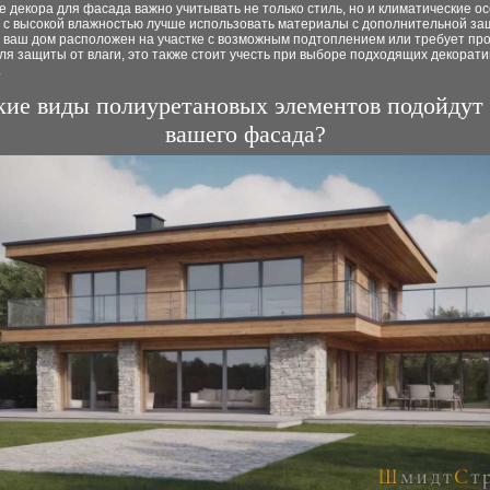
 декора для фасада важно учитывать не только стиль, но и климатические о
х с высокой влажностью лучше использовать материалы с дополнительной за
и ваш дом расположен на участке с возможным подтоплением или требует пр
ля защиты от влаги, это также стоит учесть при выборе подходящих декорат
.
кие виды полиуретановых элементов подойдут 
вашего фасада?