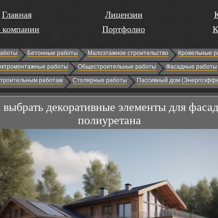
Главная
Лицензии
 компании
Портфолио
К
работы
Бетонные работы
Малоэтажное строительство
Кровельные р
ектромонтажные работы
Общестроительные работы
Фасадные работы
строительным работам
Столярные работы
Пассивный дом (Энергоэффе
 выбрать декоративные элементы для фасад
полиуретана