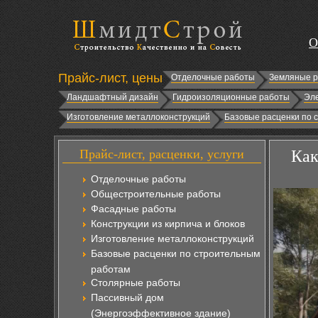
О
Прайс-лист, цены
Отделочные работы
Земляные 
Ландшафтный дизайн
Гидроизоляционные работы
Эл
Изготовление металлоконструкций
Базовые расценки по 
Прайс-лист, расценки, услуги
Как
Отделочные работы
Общестроительные работы
Фасадные работы
Конструкции из кирпича и блоков
Изготовление металлоконструкций
Базовые расценки по строительным
работам
Столярные работы
Пассивный дом
(Энергоэффективное здание)