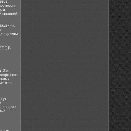
етов,
рочность,
ь и
их внешний
еждений.
е
ция должна
етов
а. Это
поверхность
ильных
ментов.
огут
е
анавливая
ные