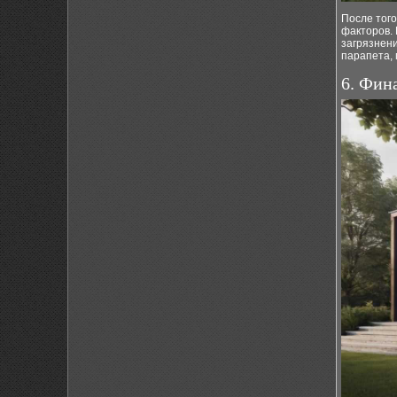
После того
факторов.
загрязнен
парапета,
6. Фин