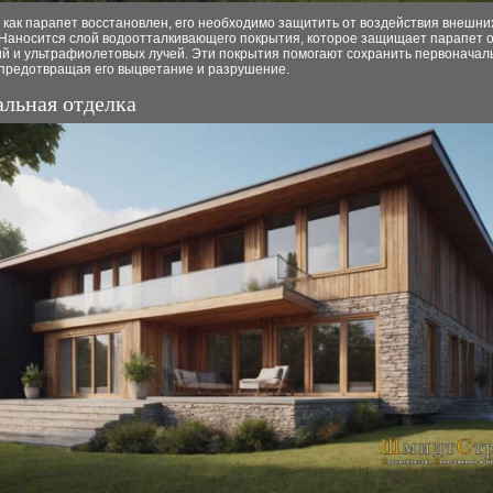
 как парапет восстановлен, его необходимо защитить от воздействия внешни
 Наносится слой водоотталкивающего покрытия, которое защищает парапет от
ий и ультрафиолетовых лучей. Эти покрытия помогают сохранить первоначал
 предотвращая его выцветание и разрушение.
альная отделка