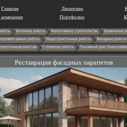
Главная
Лицензии
 компании
Портфолио
К
работы
Бетонные работы
Малоэтажное строительство
Кровельные р
ектромонтажные работы
Общестроительные работы
Фасадные работы
строительным работам
Столярные работы
Пассивный дом (Энергоэффе
Реставрация фасадных парапетов