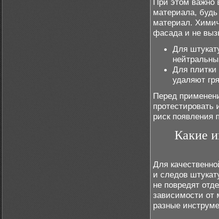
При этом важно 
материала, будь
материал. Хими
фасада и не выз
Для штукат
нейтральным
Для плитки
удаляют гря
Перед применени
протестировать 
риск появления 
Какие и
Для качественно
и следов штукат
не повредят отд
зависимости от 
разные инструме