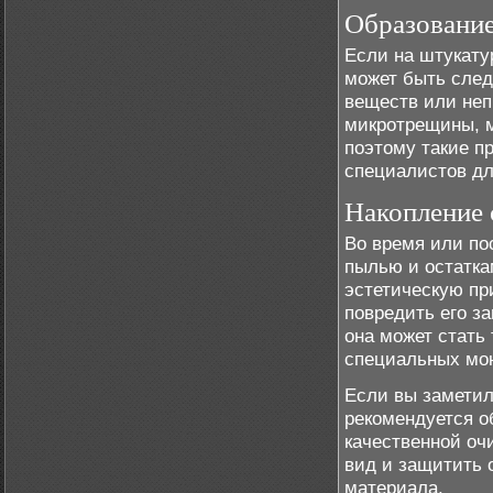
Образование
Если на штукату
может быть след
веществ или неп
микротрещины, м
поэтому такие п
специалистов д
Накопление 
Во время или по
пылью и остатка
эстетическую пр
повредить его з
она может стать
специальных мою
Если вы заметил
рекомендуется о
качественной оч
вид и защитить 
материала.