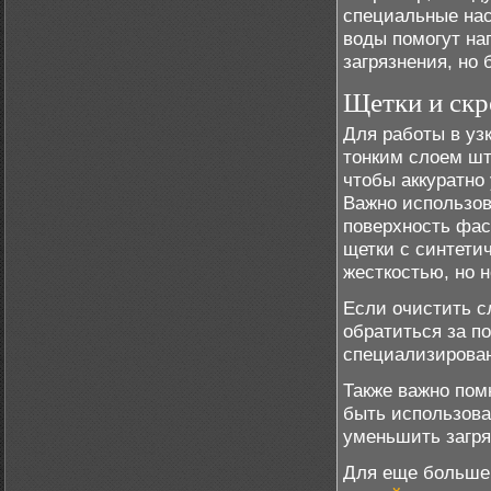
специальные нас
воды помогут на
загрязнения, но 
Щетки и скр
Для работы в уз
тонким слоем шт
чтобы аккуратно
Важно использов
поверхность фас
щетки с синтети
жесткостью, но 
Если очистить с
обратиться за п
специализирован
Также важно пом
быть использова
уменьшить загря
Для еще больше