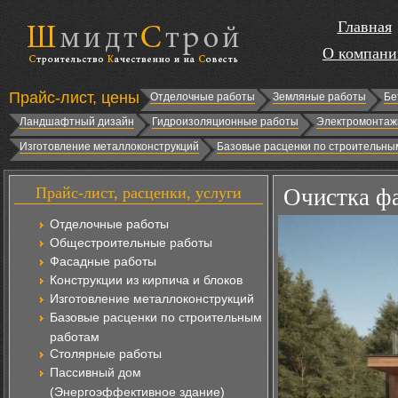
Главная
О компани
Прайс-лист, цены
Отделочные работы
Земляные работы
Бе
Ландшафтный дизайн
Гидроизоляционные работы
Электромонтаж
Изготовление металлоконструкций
Базовые расценки по строительны
Прайс-лист, расценки, услуги
Очистка фа
Отделочные работы
Общестроительные работы
Фасадные работы
Конструкции из кирпича и блоков
Изготовление металлоконструкций
Базовые расценки по строительным
работам
Столярные работы
Пассивный дом
(Энергоэффективное здание)