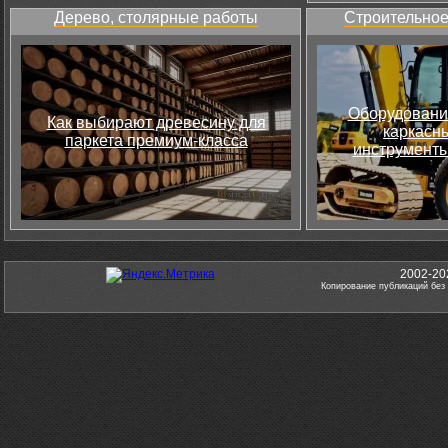
Дерево, столярные работы
Строительное
Оборудовани
Как выбирают древесину для
каркасны
паркета премиум-класса
инструменты
2002-20
Копирование публикаций без 