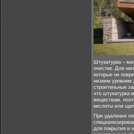
Штукатурка – ма
очистке. Для не
которые не повр
низким уровнем 
строительные за
что штукатурка 
веществам, поэт
кислоты или щел
При удалении пя
специализирован
для покрытия и 