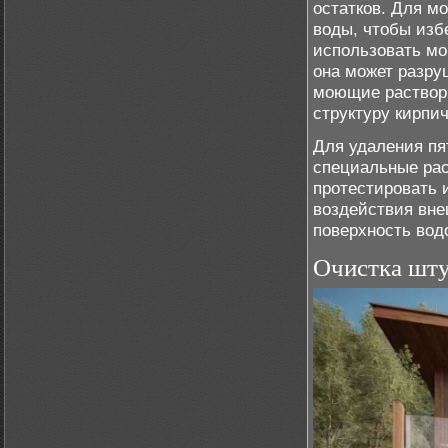
остатков. Для м
воды, чтобы изб
использовать мо
она может разру
моющие растворы
структуру кирпич
Для удаления пя
специальные рас
протестировать 
воздействия вне
поверхность вод
Очистка шт