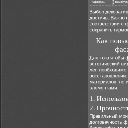
карнизы
полиур
Выбор декоратив
достичь. Важно 
соответствии с 
сохранить гармо
Как повыс
фас
Для того чтобы 
эстетический ви
лет, необходимо
восстановлении.
материалов, но 
элементами.
1. Использо
2. Прочност
Правильный монт
долговечность ф