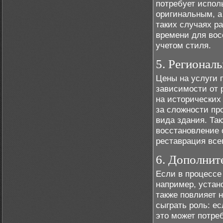
потребует испол
оригинальным, а
таких случаях ра
времени для вос
учетом стиля.
5. Регионал
Цены на услуги 
зависимости от 
на исторических
за сложности пр
вида здания. Та
восстановление 
реставрация все
6. Дополнит
Если в процессе
например, устан
также повлияет 
сыграть роль: е
это может потре