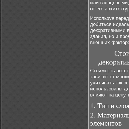
или глянцевыми,
от его архитект
Используя перед
добиться идеаль
декоративными в
здания, но и пр
внешних факторо
Стои
декорати
Стоимость восст
зависит от множ
учитывать как о
использованы дл
влияют на цену 
1. Тип и сл
2. Материал
элементов