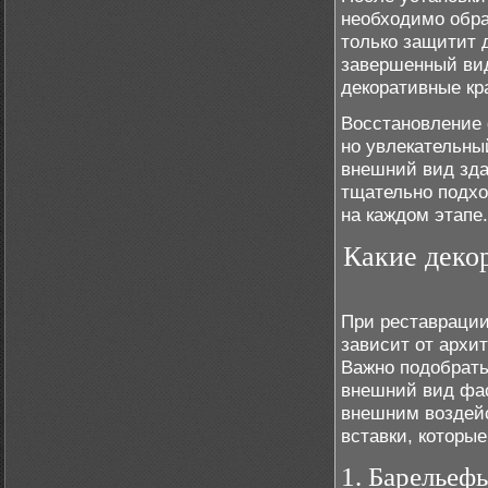
необходимо обра
только защитит 
завершенный вид
декоративные кр
Восстановление 
но увлекательны
внешний вид зда
тщательно подхо
на каждом этапе.
Какие деко
При реставрации
зависит от архи
Важно подобрать
внешний вид фас
внешним воздей
вставки, которы
1. Барельеф