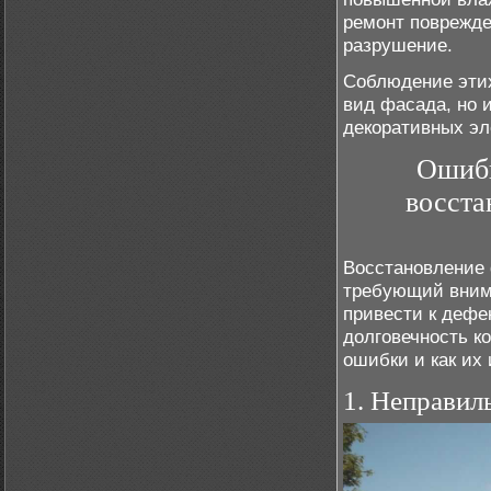
ремонт поврежде
разрушение.
Соблюдение этих
вид фасада, но 
декоративных эл
Ошибк
восста
Восстановление 
требующий внима
привести к дефе
долговечность к
ошибки и как их
1. Неправил