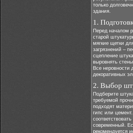
только долговеч
здания.
1. Подготов
Перед началом р
старой штукатур
мягкие щетки дл
загрязнений – п
сцепление штука
выровнять стены
Все неровности 
декоративных эл
2. Выбор шт
Подберите штука
требуемой прочн
подходят матери
гипс или цемент
соответствовать
современный. Ес
рекомендуется и