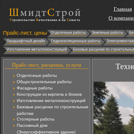
Главная
О компани
Прайс-лист, цены
Отделочные работы
Земляные работы
Бе
Ландшафтный дизайн
Гидроизоляционные работы
Электромонтаж
Изготовление металлоконструкций
Базовые расценки по строительны
Прайс-лист, расценки, услуги
Техн
Отделочные работы
Общестроительные работы
Фасадные работы
Конструкции из кирпича и блоков
Изготовление металлоконструкций
Базовые расценки по строительным
работам
Столярные работы
Пассивный дом
(Энергоэффективное здание)