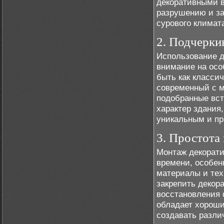
декоративными в
разрушению и за
сурового климат
2. Подчерки
Использование д
внимание на осо
быть как класси
современный с 
подобранные вст
характер здания
уникальным и пр
3. Простота
Монтаж декорати
времени, особен
материалы и тех
закрепить декор
восстановления 
обладает хороши
создавать разли