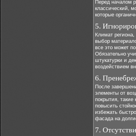
Перед началом р
классический, м
которые органич
5. Игнориро
Климат региона,
выбор материало
все это может п
Обязательно учи
штукатурки и де
воздействием в
6. Пренебре
После завершен
элементы от воз
покрытия, такие
повысить стойко
избежать быстро
фасада на долги
7. Отсутств