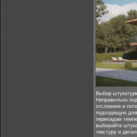
Выбор штукатурк
Неправильно по
отслоение и пот
подходящую для 
перепадам темпе
выбирайте штука
текстуру и детал