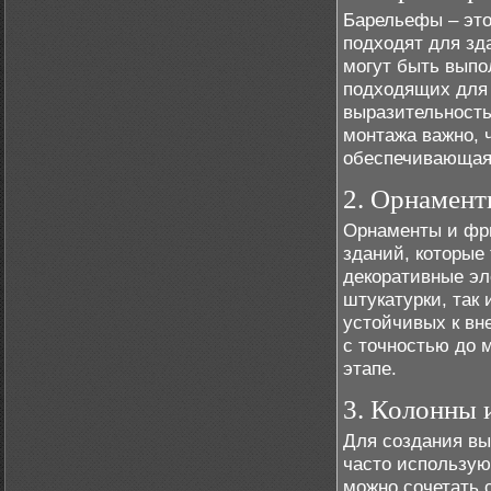
Барельефы – это
подходят для зд
могут быть выпо
подходящих для
выразительность
монтажа важно, 
обеспечивающая 
2. Орнамент
Орнаменты и фр
зданий, которые
декоративные эл
штукатурки, так
устойчивых к вн
с точностью до 
этапе.
3. Колонны 
Для создания вы
часто использую
можно сочетать 