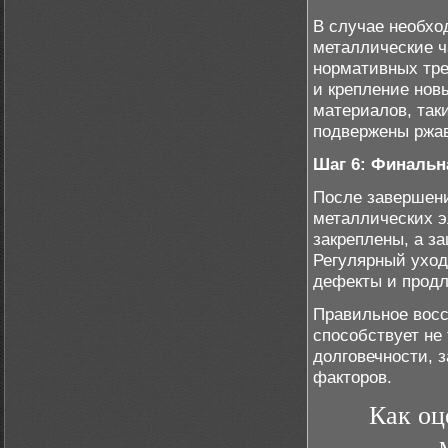
В случае необхо
металлические ч
нормативных тре
и крепление нов
материалов, таки
подвержены ржав
Шаг 6: Финальн
После завершени
металлических э
закреплены, а з
Регулярный уход
дефекты и продл
Правильное вос
способствует не
долговечности, 
факторов.
Как оц