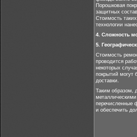
Порошковая покр
защитных состав
Стоимость таких
технологии нане
4. Сложность м
5. Географичес
Стоимость ремон
проводится рабо
некоторых случа
покрытий могут 
доставки.
Таким образом, 
металлическими
перечисленные ф
и обеспечить до