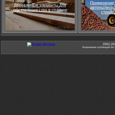
Применение 
Деревянные элементы для
автопылесос
оформления стен в спальне
стройп
2002-20
Копирование публикаций без 