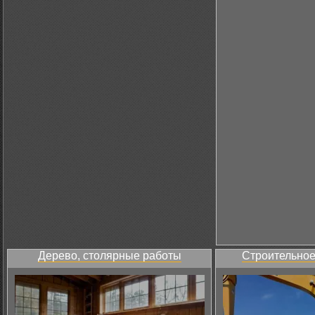
Дерево, столярные работы
Строительное