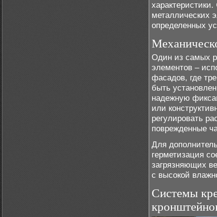
характеристики.
металлических э
определенных ус
Механическо
Один из самых р
элементов – исп
фасадов, где тр
быть установлен
надежную фикса
или конструктив
регулировать ра
поврежденные ча
Для дополнитель
герметизация со
загрязняющих ве
с высокой влажн
Системы кре
кронштейно