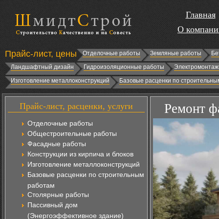
Главная
О компани
Прайс-лист, цены
Отделочные работы
Земляные работы
Бе
Ландшафтный дизайн
Гидроизоляционные работы
Электромонтаж
Изготовление металлоконструкций
Базовые расценки по строительны
Прайс-лист, расценки, услуги
Ремонт ф
Отделочные работы
Общестроительные работы
Фасадные работы
Конструкции из кирпича и блоков
Изготовление металлоконструкций
Базовые расценки по строительным
работам
Столярные работы
Пассивный дом
(Энергоэффективное здание)