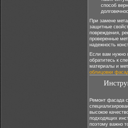
способ вер
долговечнос
При замене мета
защитные свойст
повреждения, ре
проверенные мет
надежность конс
Если вам нужно 
обратитесь к сп
материалы и мет
облицовки фаса
Инстру
Ремонт фасада с
специализирован
высокое качеств
подходящих инст
поэтому важно т