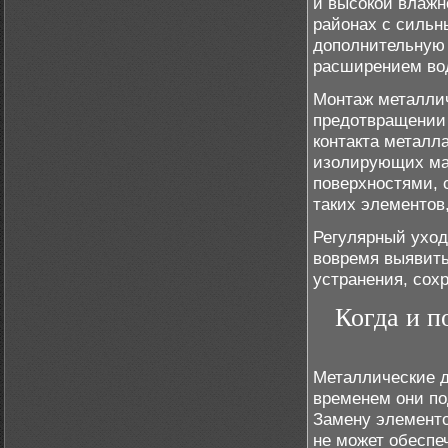
и высокой влажн
районах с силь
дополнительную 
расширением вод
Монтаж металлич
предотвращении 
контакта металл
изолирующих ма
поверхностями, 
таких элементов
Регулярный уход
вовремя выявить
устранения, сох
Когда и п
Металлические д
временем они по
Замену элементо
не может обеспе