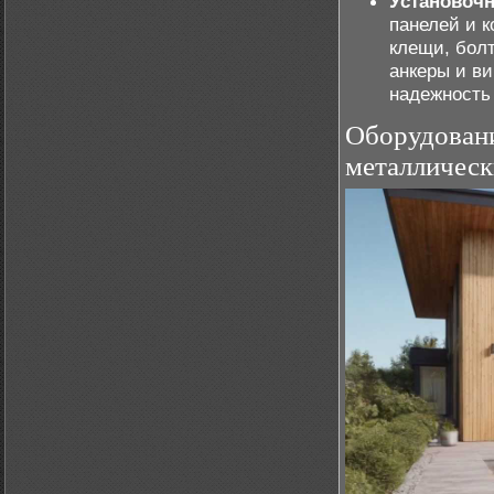
Установоч
панелей и 
клещи, болт
анкеры и в
надежность
Оборудовани
металлическ