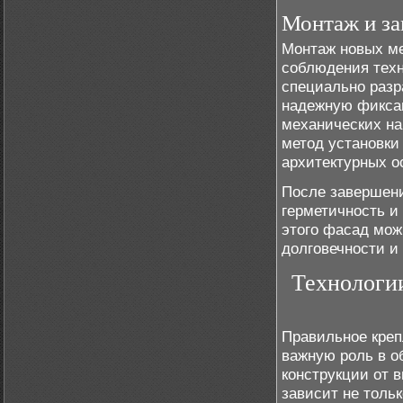
Монтаж и за
Монтаж новых ме
соблюдения техн
специально разр
надежную фиксац
механических на
метод установки
архитектурных о
После завершени
герметичность и
этого фасад мож
долговечности и
Технологи
Правильное креп
важную роль в о
конструкции от 
зависит не тольк