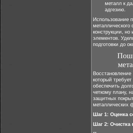
металл к д
адгезию.
Использование п
металлического 
конструкции, но
элементов. Удел
подготовки до о
Поша
мета
Восстановление 
который требует
обеспечить долг
четкому плану, н
защитных покрыт
металлических 
Шаг 1: Оценка 
Шаг 2: Очистка