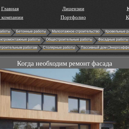
Главная
Лицензии
 компании
Портфолио
К
работы
Бетонные работы
Малоэтажное строительство
Кровельные р
ектромонтажные работы
Общестроительные работы
Фасадные работы
строительным работам
Столярные работы
Пассивный дом (Энергоэффе
Когда необходим ремонт фасада