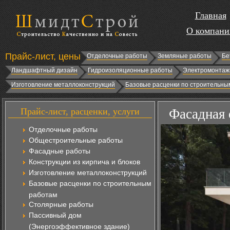
Главная
О компани
Прайс-лист, цены
Отделочные работы
Земляные работы
Бе
Ландшафтный дизайн
Гидроизоляционные работы
Электромонтаж
Изготовление металлоконструкций
Базовые расценки по строительны
Прайс-лист, расценки, услуги
Фасадная 
Отделочные работы
Общестроительные работы
Фасадные работы
Конструкции из кирпича и блоков
Изготовление металлоконструкций
Базовые расценки по строительным
работам
Столярные работы
Пассивный дом
(Энергоэффективное здание)