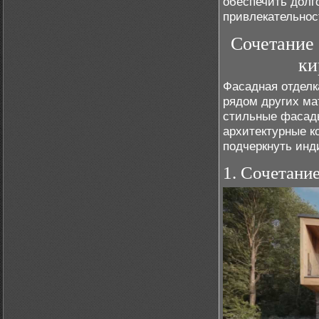
обеспечить долг
привлекательнос
Сочетание 
ки
Фасадная отделк
рядом других ма
стильные фасад
архитектурные к
подчеркнуть инд
1. Сочетани