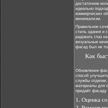
достаточное кол
идеально подход
коммерческих об
минимализм.
Правильное соче
стиль здания и 
радовать глаз на
визуальные каче
фасад был не то
Как быс
Обновление фаса
способ улучшить
службы отделки.
материалы для о
придаёт фасаду 
1. Оценка с
2. Ремонт п