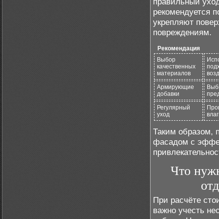
правильный уход
рекомендуется п
укрепляют повер
повреждениям.
Рекомендация
Выбор
Исп
качественных
под
материалов
воз
Армирующие
Выб
добавки
пре
Регулярный
Пров
уход
влаг
Таким образом, 
фасадом с эффек
привлекательнос
Что нужн
от
При расчёте сто
важно учесть не