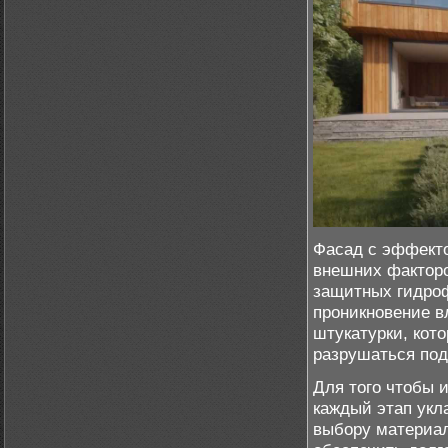
Фасад с эффекто
внешних факторо
защитных гидроф
проникновение в
штукатурки, кот
разрушаться под
Для того чтобы 
каждый этап укл
выбору материал