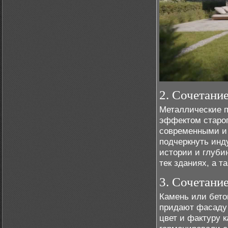
2. Сочетани
Металлические п
эффектом старог
современными и
подчеркнуть инд
истории и глуби
тек зданиях, а т
3. Сочетани
Камень или бето
придают фасаду 
цвет и фактуру 