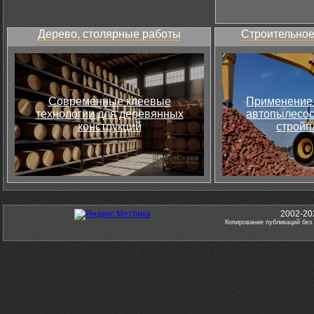
Дерево, столярные работы
Строительное
Современные клеевые
Применение 
технологии для деревянных
автопылесос
конструкций
стройп
2002-20
Копирование публикаций без 