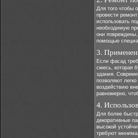
Для того чтобы 
провести ремонт
использовать по
необходимую про
они повреждены,
помощью специа
3. Применен
Если фасад треб
смесь, которая 
здания. Совреме
позволяют легко
воздействию вне
равномерно, что
4. Использо
Для более быст
декоративные па
высокой устойчи
требуют минимал