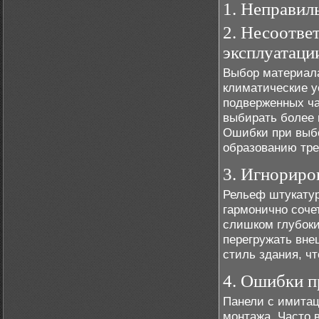
1. Неправил
2. Несоотве
эксплуатаци
Выбор материала
климатические у
подверженных ч
выбирать более 
Ошибки при выбо
образованию тре
3. Игнориро
Рельеф штукатур
гармонично соче
слишком глубоки
перегружать вне
стиль здания, чт
4. Ошибки п
Панели с имитац
монтажа. Часто 