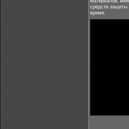
материалов, вни
средств защиты 
время.