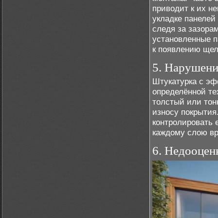
приводит к их н
укладке панелей
следя за зазора
установленные п
к появлению щел
5. Нарушени
Штукатурка с эф
определённой те
толстый или тон
износу покрытия
контролировать 
каждому слою вр
6. Недооцен