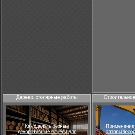
Дерево, столярные работы
Строительное
Как сделать резные
Применение 
декоративные панели для
автопылесос