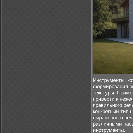
Инструменты, ко
формирования ре
текстуры. Прим
привести к неже
правильного рел
конкретный тип 
выраженного рел
различными наса
инструменты.