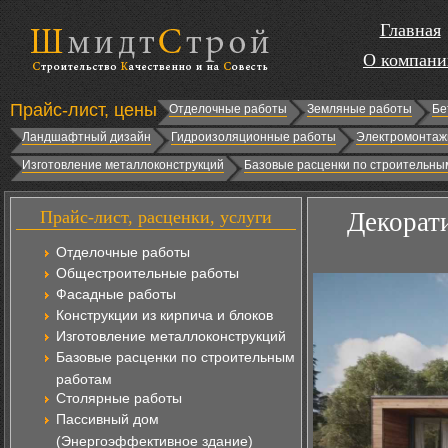
Главная
О компани
Прайс-лист, цены
Отделочные работы
Земляные работы
Бе
Ландшафтный дизайн
Гидроизоляционные работы
Электромонтаж
Изготовление металлоконструкций
Базовые расценки по строительны
Прайс-лист, расценки, услуги
Декорат
Отделочные работы
Общестроительные работы
Фасадные работы
Конструкции из кирпича и блоков
Изготовление металлоконструкций
Базовые расценки по строительным
работам
Столярные работы
Пассивный дом
(Энергоэффективное здание)