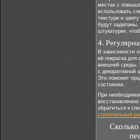
местах с повыше
использовать сп
текстуре и цвету
будут заделаны,
штукатурки, что
4. Регулярна
В зависимости о
её покраска для
внешней среды. 
с декоративной ш
Это поможет про
состоянии.
При необходимос
восстановлению 
обратиться к сп
строительные р
Сколько
пе