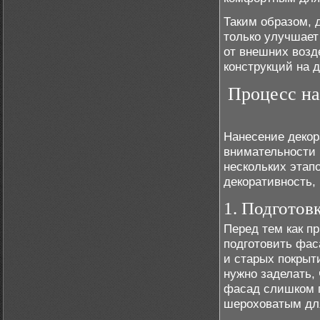
Таким образом, 
только улучшает
от внешних возд
конструкций на д
Процесс на
Нанесение декор
внимательности 
нескольких этапо
декоративность,
1. Подготов
Перед тем как п
подготовить фас
и старых покрыт
нужно заделать,
фасад слишком г
шероховатым дл