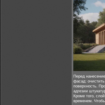
Перед нанесение
фасад: очистить 
поверхность. Пр
адгезии штукатур
Кроме того, сло
временем. Чтобы