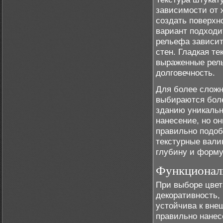
зависимости от 
создать поверхн
вариант подходи
рельефа зависит 
стен. Гладкая т
выраженные рель
долговечность.
Для более слож
выбираются боле
зданию уникальн
нанесение, но о
правильно подоб
текстурные вали
глубину и форму
Функциональ
При выборе цвет
декоративность,
устойчива к вне
правильно нанес