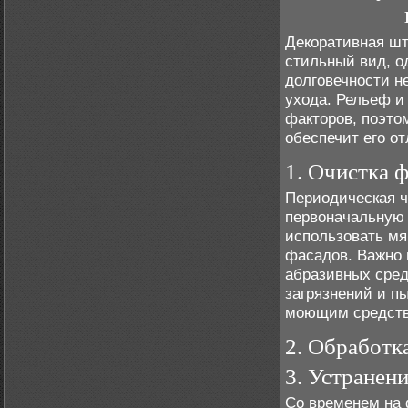
Декоративная шт
стильный вид, о
долговечности н
ухода. Рельеф и
факторов, поэто
обеспечит его от
1. Очистка 
Периодическая ч
первоначальную 
использовать мя
фасадов. Важно 
абразивных сред
загрязнений и п
моющим средст
2. Обработка
3. Устранен
Со временем на 