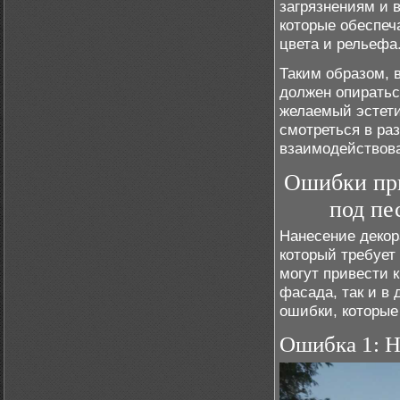
загрязнениям и 
которые обеспеч
цвета и рельефа
Таким образом, 
должен опиратьс
желаемый эстети
смотреться в ра
взаимодействов
Ошибки при
под пе
Нанесение декор
который требует
могут привести 
фасада, так и в
ошибки, которые
Ошибка 1: Н