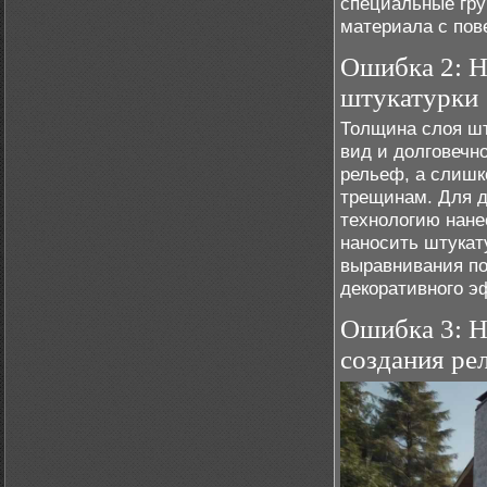
специальные гру
материала с пов
Ошибка 2: Н
штукатурки
Толщина слоя шт
вид и долговечн
рельеф, а слишк
трещинам. Для 
технологию нане
наносить штукату
выравнивания по
декоративного э
Ошибка 3: Н
создания ре