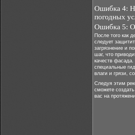
Ошибка 4: Н
погодных ус
Ошибка 5: О
После того как д
следует защитит
загрязнение и п
шаг, что привод
качеств фасада.
специальные гид
влаги и грязи, с
Следуя этим рек
сможете создать
вас на протяжени