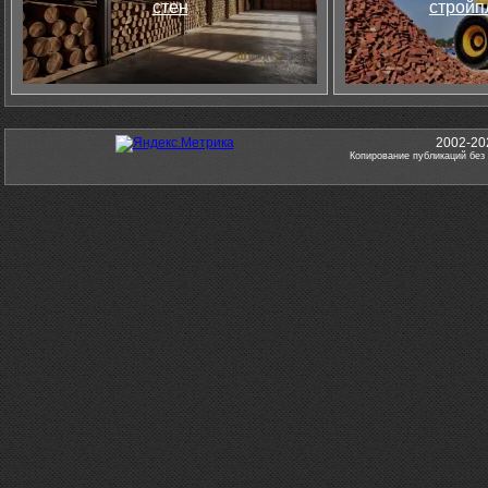
стен
стройп
2002-20
Копирование публикаций без 